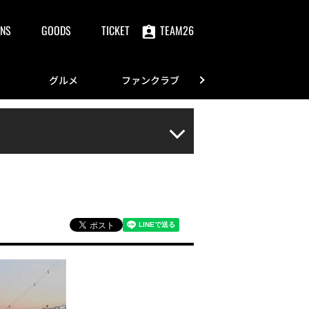
NS
GOODS
TICKET
TEAM26
グルメ
ファンクラブ
FANS