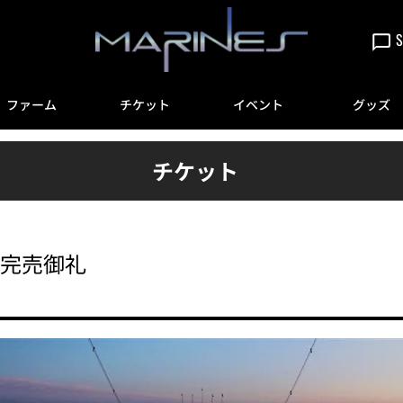
S
ファーム
チケット
イベント
グッズ
チケット
ット完売御礼