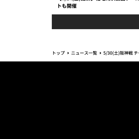
トも開催
トップ
ニュース一覧
5/30(土)阪神戦