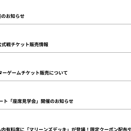
販売のお知らせ
(木)公式戦チケット販売情報
ビジターゲームチケット販売について
シート「座席見学会」開催のお知らせ
ール内有料席に「マリーンズデッキ」が登場！限定クーポン配布や8