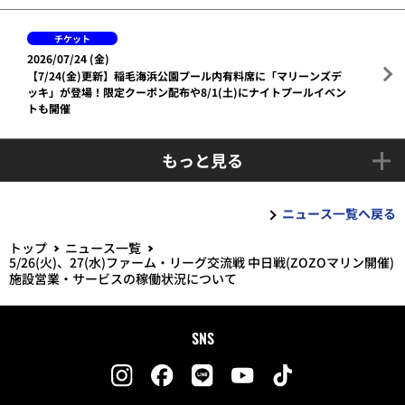
チケット
2026/07/24 (金)
【7/24(金)更新】稲毛海浜公園プール内有料席に「マリーンズデ
ッキ」が登場！限定クーポン配布や8/1(土)にナイトプールイベン
トも開催
もっと見る
ニュース一覧へ戻る
トップ
ニュース一覧
5/26(火)、27(水)ファーム・リーグ交流戦 中日戦(ZOZOマリン開催)
施設営業・サービスの稼働状況について
SNS