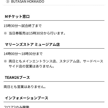
③
BUTASAN HOKKAIDO
Mチケット窓口
15時30分～試合終了まで
※
当日券販売は15時30分から行います。
マリーンズストア ミュージアム店
14時00分～18時30分まで
※
両日ともメインエントランス店、スタジアム店、サードベース
サイド店の営業はありません。
TEAM26ブース
両日とも営業はありません。
インフォメーションブース
フロア2のみ稼働