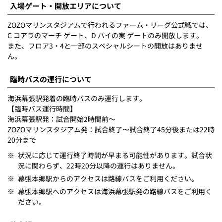
入場ゲート・開放エリアについて
ZOZOマリンスタジアムで行われるファーム・リーグ公式戦では、
C コアラのマーチ ゲート、D パイの実 ゲートのみ開放します。
また、フロア3・4と一部のスペシャルシートの開放はありませ
ん。
臨時バスの運行について
海浜幕張駅発着の臨時バスのみ運行します。
【臨時バス運行時間】
海浜幕張駅発：試合開始2時間前～
ZOZOマリンスタジアム発：試合終了〜試合終了45分後または22時
20分まで
※
状況に応じて運行終了時間が早まる可能性があります。試合状
況に関わらず、22時20分以降の運行はありません。
※
幕張本郷駅からのアクセスは路線バスをご利用ください。
※
幕張本郷駅へのアクセスは海浜幕張駅発の路線バスをご利用く
ださい。