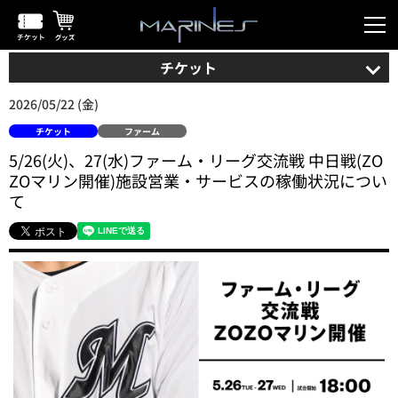
チケット
2026/05/22 (金)
チケット
ファーム
5/26(火)、27(水)ファーム・リーグ交流戦 中日戦(ZO
ZOマリン開催)施設営業・サービスの稼働状況につい
て