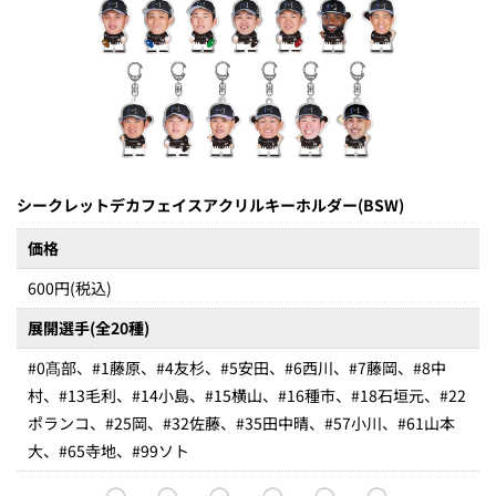
シークレットデカフェイスアクリルキーホルダー(BSW)
価格
600円(税込)
展開選手(全20種)
#0髙部、#1藤原、#4友杉、#5安田、#6西川、#7藤岡、#8中
村、#13毛利、#14小島、#15横山、#16種市、#18石垣元、#22
ポランコ、#25岡、#32佐藤、#35田中晴、#57小川、#61山本
大、#65寺地、#99ソト