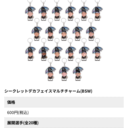
シークレットデカフェイスマルチチャーム(BSW)
価格
600円(税込)
展開選手(全20種)