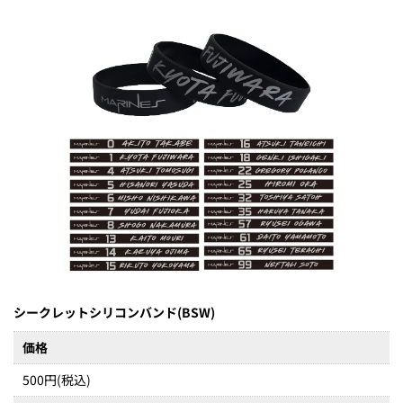
シークレットシリコンバンド(BSW)
価格
500円(税込)