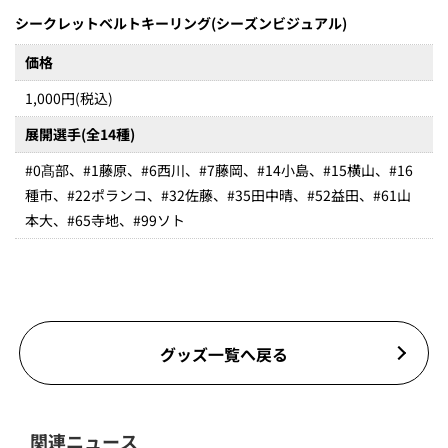
シークレットベルトキーリング(シーズンビジュアル)
価格
1,000円(税込)
展開選手(全14種)
#0髙部、#1藤原、#6西川、#7藤岡、#14小島、#15横山、#16
種市、#22ポランコ、#32佐藤、#35田中晴、#52益田、#61山
本大、#65寺地、#99ソト
グッズ一覧へ戻る
関連ニュース