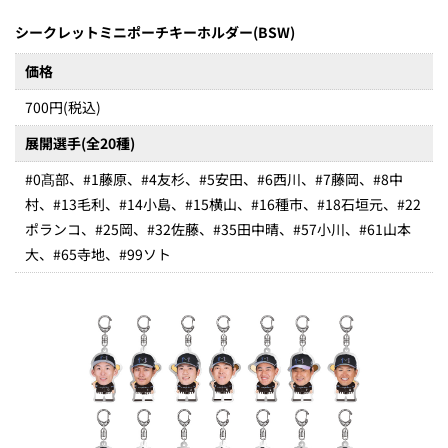
シークレットミニポーチキーホルダー(BSW)
価格
700円(税込)
展開選手(全20種)
#0髙部、#1藤原、#4友杉、#5安田、#6西川、#7藤岡、#8中
村、#13毛利、#14小島、#15横山、#16種市、#18石垣元、#22
ポランコ、#25岡、#32佐藤、#35田中晴、#57小川、#61山本
大、#65寺地、#99ソト