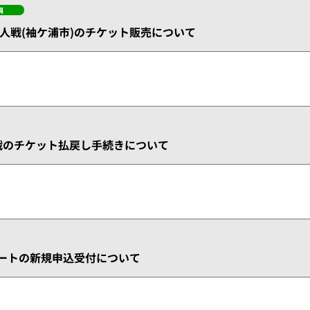
興
 巨人戦(袖ケ浦市)のチケット販売について
武戦のチケット払戻し手続きについて
シートの新規申込受付について