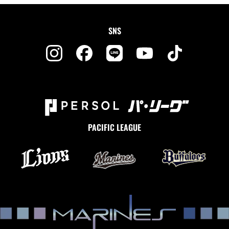
SNS
PACIFIC LEAGUE