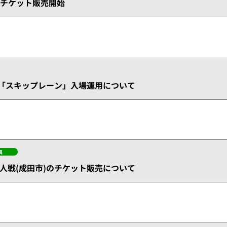
一般チケット販売開始
定「スキップレーン」入場運用について
興
 巨人戦(成田市)のチケット販売について