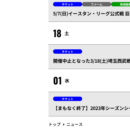
チケット
ファーム
地域振
5/7(日)イースタン・リーグ公式戦
18
土
チケット
開催中止となった3/18(土)埼玉西
01
水
チケット
【まもなく終了】2023年シーズン
トップ
ニュース