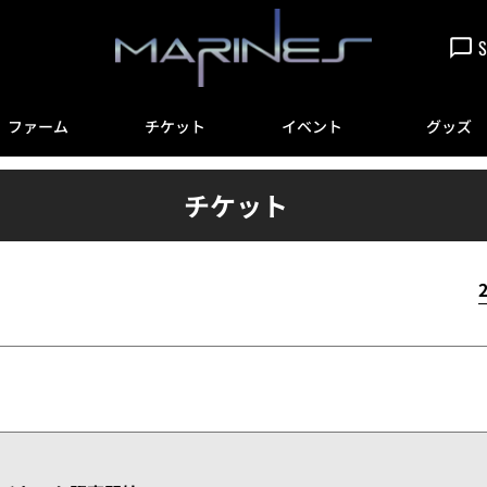
S
ファーム
チケット
イベント
グッズ
チケット