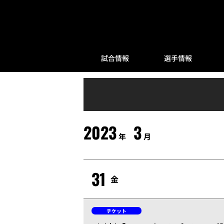
試合情報
選手情報
2023
3
年
月
31
金
チケット