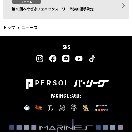
ファーム
第20回みやざきフェニックス・リーグ参加選手決定
トップ
ニュース
SNS
PACIFIC LEAGUE