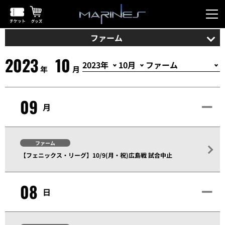
ファーム
2023
10
年
月
09
月
ファーム
【フェニックス・リーグ】10/9(月・祝)広島戦 試合中止
08
日