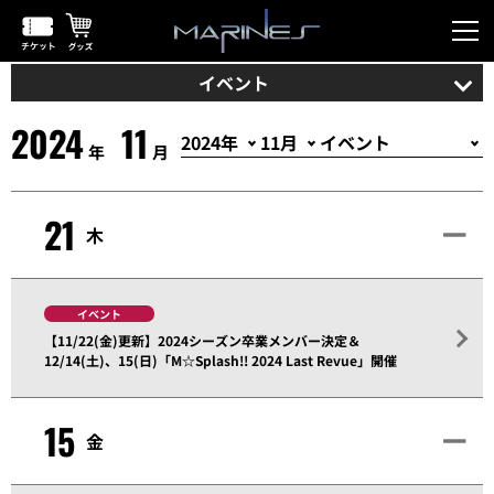
イベント
2024
11
年
月
21
木
イベント
【11/22(金)更新】2024シーズン卒業メンバー決定＆
12/14(土)、15(日)「M☆Splash!! 2024 Last Revue」開催
15
金