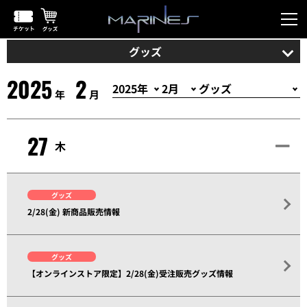
グッズ
2025
2
年
月
27
木
グッズ
2/28(金) 新商品販売情報
グッズ
【オンラインストア限定】2/28(金)受注販売グッズ情報