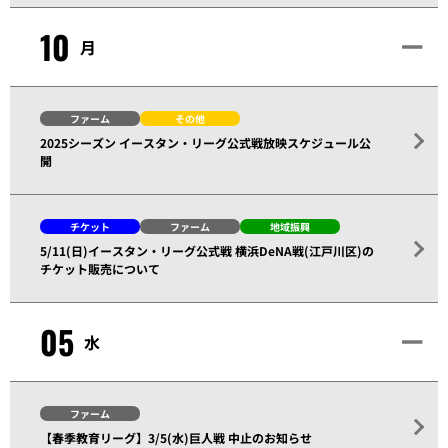
10
月
ファーム
その他
2025シーズン イースタン・リーグ公式戦放映スケジュール公
開
チケット
ファーム
地域振興
5/11(日)イースタン・リーグ公式戦 横浜DeNA戦(江戸川区)の
チケット販売について
05
水
ファーム
【春季教育リーグ】3/5(水)巨人戦 中止のお知らせ