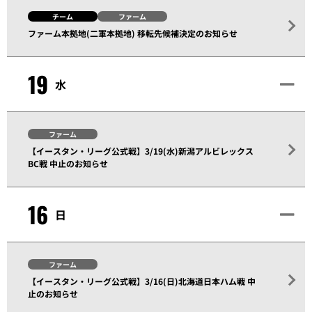
チーム
ファーム
ファーム本拠地(二軍本拠地) 移転先候補決定のお知らせ
19
水
ファーム
【イースタン・リーグ公式戦】3/19(水)新潟アルビレックス
BC戦 中止のお知らせ
16
日
ファーム
【イースタン・リーグ公式戦】3/16(日)北海道日本ハム戦 中
止のお知らせ