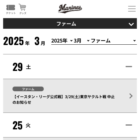
ファーム
2025
3
年
月
29
土
ファーム
【イースタン・リーグ公式戦】3/29(土)東京ヤクルト戦 中止
のお知らせ
25
火