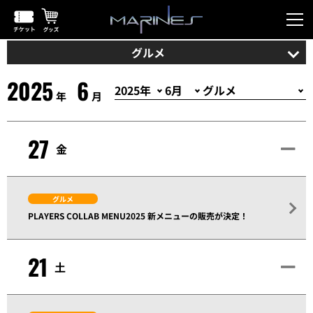
グルメ
2025
6
年
月
27
金
グルメ
PLAYERS COLLAB MENU2025 新メニューの販売が決定！
21
土