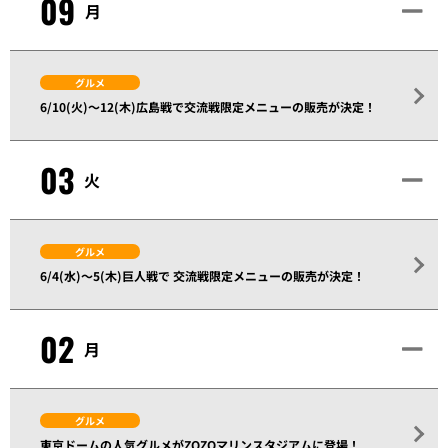
09
月
グルメ
6/10(火)～12(木)広島戦で交流戦限定メニューの販売が決定！
03
火
グルメ
6/4(水)～5(木)巨人戦で 交流戦限定メニューの販売が決定！
02
月
グルメ
東京ドームの人気グルメがZOZOマリンスタジアムに登場！