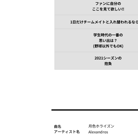
ファンに自分の
ここを見て欲しい!!
1日だけチームメイトと入れ替われるな
学生時代の一番の
思い出は？
(野球以外でもOK)
2021シーズンの
抱負
月色ホライズン
曲名
アーティスト名
Alexandros