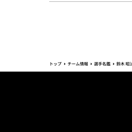
トップ
チーム情報
選手名鑑
鈴木 昭