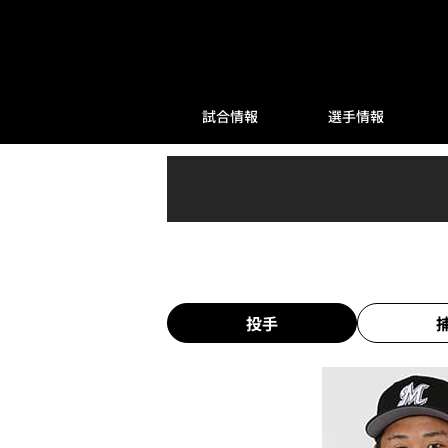
試合情報
選手情報
投手