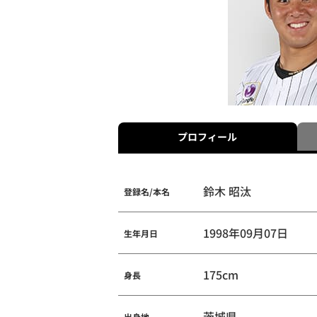
プロフィール
鈴木 昭汰
登録名/本名
1998年09月07日
生年月日
175cm
身長
茨城県
出身地