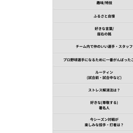
趣味/特技
ふるさと自慢
好きな言葉/
座右の銘
チーム内で仲のいい選手・スタッフ
プロ野球選手になるために一番がんばった
ルーティン
(試合前・試合中など)
ストレス解消法は？
好きな(尊敬する)
著名人
今シーズン対戦が
楽しみな投手・打者は？