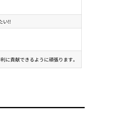
い!!
勝利に貢献できるように頑張ります。