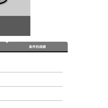
条件別成績
た