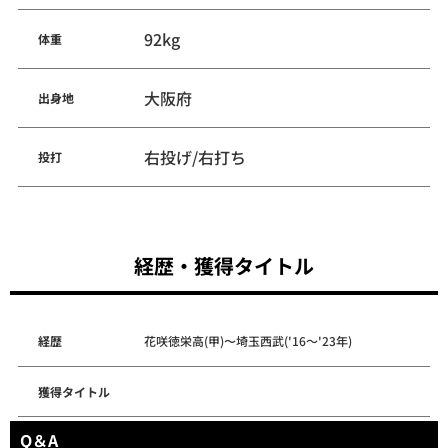
92kg
体重
大阪府
出身地
右投げ/右打ち
投打
経歴・獲得タイトル
経歴
花咲徳栄高(甲)〜埼玉西武('16～'23年)
獲得タイトル
Q＆A