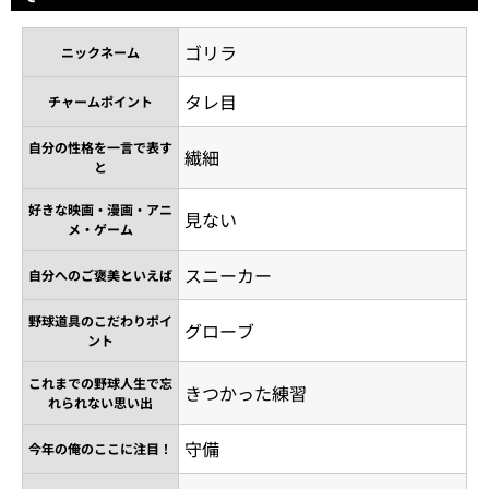
ゴリラ
ニックネーム
タレ目
チャームポイント
自分の性格を一言で表す
繊細
と
好きな映画・漫画・アニ
見ない
メ・ゲーム
スニーカー
自分へのご褒美といえば
野球道具のこだわりポイ
グローブ
ント
これまでの野球人生で忘
きつかった練習
れられない思い出
守備
今年の俺のここに注目！