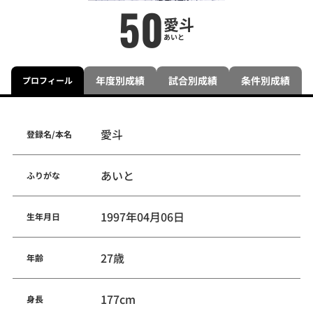
50
愛斗
あいと
年度別成績
試合別成績
条件別成績
プロフィール
愛斗
登録名/本名
あいと
ふりがな
1997年04月06日
生年月日
27歳
年齢
177cm
身長