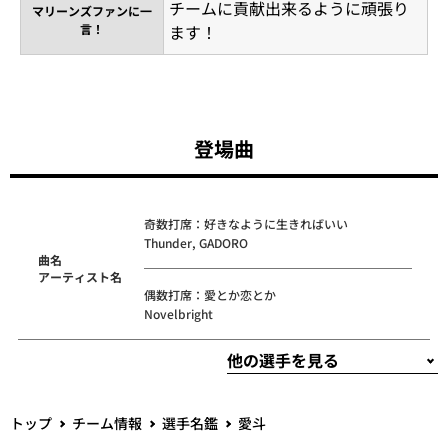
チームに貢献出来るように頑張り
マリーンズファンに一
言！
ます！
登場曲
奇数打席：好きなように生きればいい
Thunder, GADORO
曲名
アーティスト名
偶数打席：愛とか恋とか
Novelbright
トップ
チーム情報
選手名鑑
愛斗