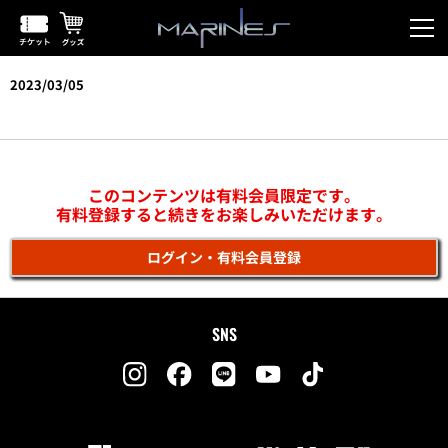
2023/03/05
vs北海道日本ハム(鎌スタ)
このコンテンツは有料会員限定です。
有料登録すると続きをお楽しみいただけます。
ログイン・有料会員登録
SNS