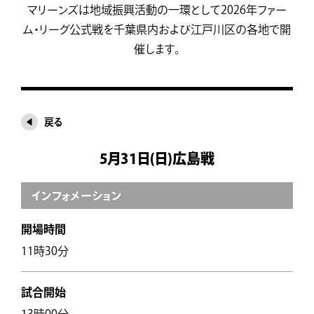
マリーンズは地域振興活動の一環として2026年ファー
ム・リーグ公式戦を千葉県内および江戸川区の各地で開
催します。
戻る
5月31日(日)広島戦
インフォメーション
開場時間
11時30分
試合開始