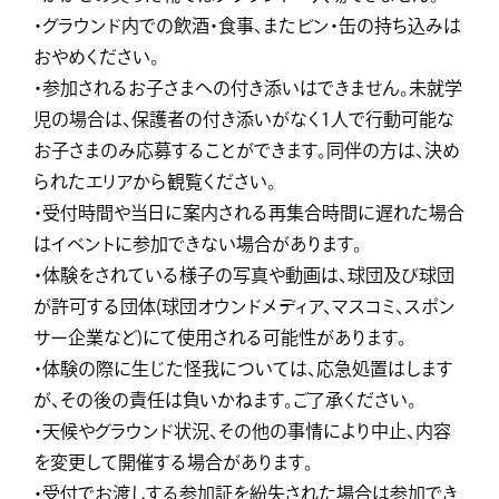
・グラウンド内での飲酒・食事、またビン・缶の持ち込みは
おやめください。
・参加されるお子さまへの付き添いはできません。未就学
児の場合は、保護者の付き添いがなく1人で行動可能な
お子さまのみ応募することができます。同伴の方は、決め
られたエリアから観覧ください。
・受付時間や当日に案内される再集合時間に遅れた場合
はイベントに参加できない場合があります。
・体験をされている様子の写真や動画は、球団及び球団
が許可する団体(球団オウンドメディア、マスコミ、スポン
サー企業など)にて使用される可能性があります。
・体験の際に生じた怪我については、応急処置はします
が、その後の責任は負いかねます。ご了承ください。
・天候やグラウンド状況、その他の事情により中止、内容
を変更して開催する場合があります。
・受付でお渡しする参加証を紛失された場合は参加でき