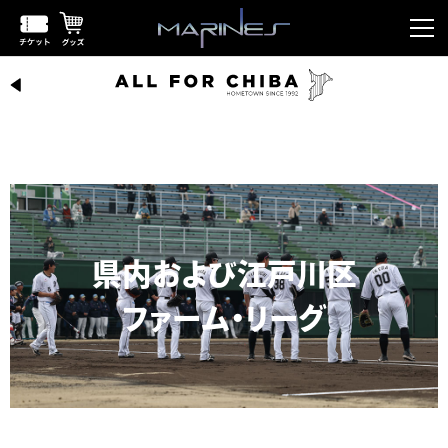
県内および江戸川区
ファーム・リーグ