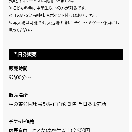
式戦招待サービスは利用できません。
※こども料金は中学生以下の方が対象です。
※TEAM26会員割引、Mポイント付与はありません。
※再入場は可能です。入退場の際に、チケットをゲート係員にお
見せください。
当日券販売
販売時間
9時00分～
販売場所
柏の葉公園球場 球場正面玄関横「当日券販売所」
チケット価格
内野自由
おとな(高校生以上) 2,500円