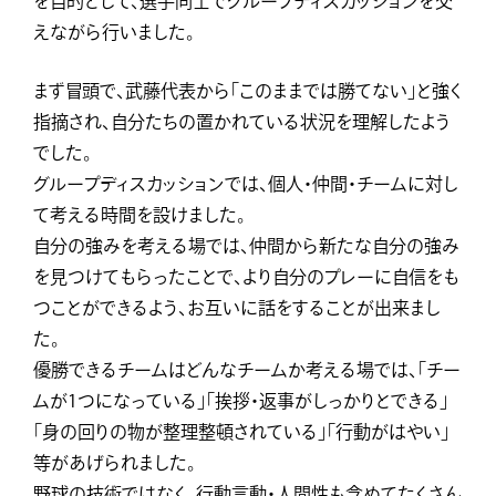
を目的として、選手同士でグループディスカッションを交
えながら行いました。
まず冒頭で、武藤代表から「このままでは勝てない」と強く
指摘され、自分たちの置かれている状況を理解したよう
でした。
グループディスカッションでは、個人・仲間・チームに対し
て考える時間を設けました。
自分の強みを考える場では、仲間から新たな自分の強み
を見つけてもらったことで、より自分のプレーに自信をも
つことができるよう、お互いに話をすることが出来まし
た。
優勝できるチームはどんなチームか考える場では、「チー
ムが1つになっている」「挨拶・返事がしっかりとできる」
「身の回りの物が整理整頓されている」「行動がはやい」
等があげられました。
野球の技術ではなく、行動言動・人間性も含めてたくさん