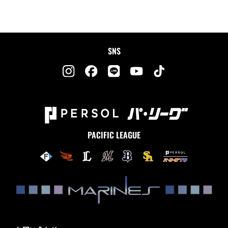
SNS
PACIFIC LEAGUE