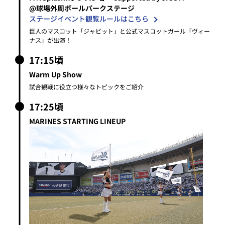
17:25頃
MARINES STARTING LINEUP
演出効果と共に、スタメン発表
ビジョン映像、照明演出、M☆Splash!!のパフォーマンスと共にス
タメンを発表。
フラッグや選手コールでご参加ください！
17:40頃
BUBBLE BALLOOOON RELAY
事前募集した両チームのファンクラブ会員によるリレー対決。バト
ンの代わりに大きな風船を使用します。