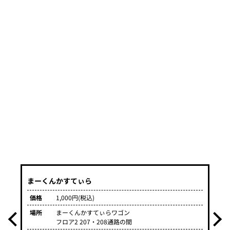
価
場
まーくんかすてぃら
価格
1,000円(税込)
場所
まーくんかすてぃらワゴン
フロア2 207・208通路の間