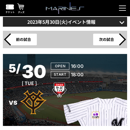
2023年5月30日(火)イベント情報
前の試合
次の試合
30
16:00
18:00
[ TUE ]