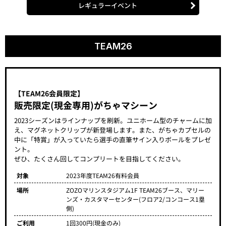
【TEAM26会員限定】
販売限定(現金専用)がちゃマシーン
2023シーズンはラインナップを刷新。ユニホーム型のチャームに加
え、マグネットクリップが新登場します。また、がちゃカプセルの
中に「特賞」が入っていたら選手の直筆サイン入りボールをプレゼ
ント。
ぜひ、たくさん回してコンプリートを目指してください。
対象
2023年度TEAM26有料会員
場所
ZOZOマリンスタジアム1F TEAM26ブース、マリー
ンズ・カスタマーセンター(フロア2/コンコース1塁
側)