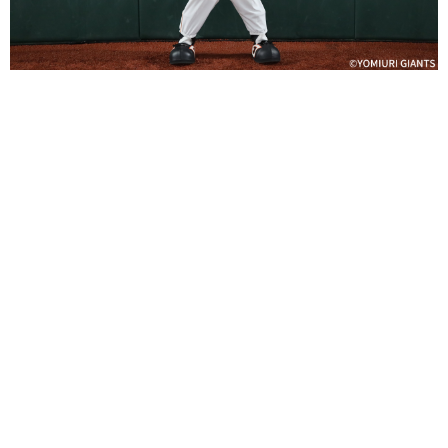
巨人から「ジャビット」「ヴィーナス」が来場
巨人のマスコット「ジャビット」と公式マスコットガール「ヴィ
ーナス」が来場し、マスコット・チア交流を行います。