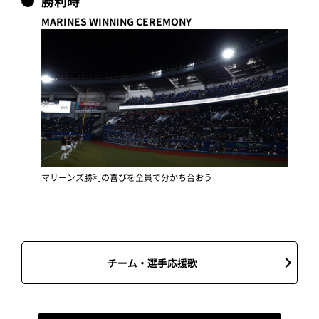
マリーンズ勝利の喜びを全員で分かち合おう
チーム・選手応援歌
レギュラーイベント
TEAM26