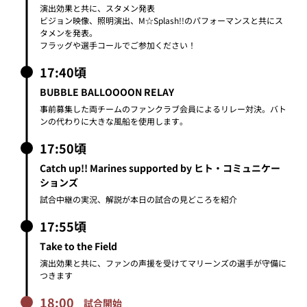
17:50頃
Catch up!! Marines supported by ヒト・コミュニケー
ションズ
試合中継の実況、解説が本日の試合の見どころを紹介
17:55頃
Take to the Field
演出効果と共に、ファンの声援を受けてマリーンズの選手が守備に
つきます
18:00
試合開始
2回表後
Jeep BAZOOOOOOOKA CHANCE supported by
FAMILY
バズーカで打ちこんだボールをキャッチした方に「Jeep×マリー
ンズ」コラボタオルをプレゼント
3回表後