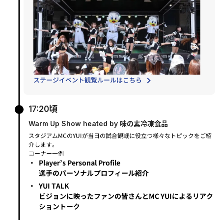
ステージイベント観覧ルールはこちら
17:20頃
Warm Up Show heated by 味の素冷凍食品
スタジアムMCのYUIが当日の試合観戦に役立つ様々なトピックをご紹
介します。
コーナー一例
・
Player’s Personal Profile
選手のパーソナルプロフィール紹介
・
YUI TALK
ビジョンに映ったファンの皆さんとMC YUIによるリアク
ショントーク