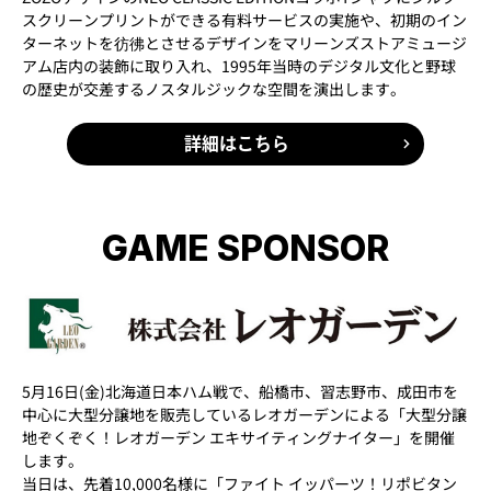
スクリーンプリントができる有料サービスの実施や、初期のイン
ターネットを彷彿とさせるデザインをマリーンズストアミュージ
アム店内の装飾に取り入れ、1995年当時のデジタル文化と野球
の歴史が交差するノスタルジックな空間を演出します。
詳細はこちら
GAME SPONSOR
5月16日(金)北海道日本ハム戦で、船橋市、習志野市、成田市を
中心に大型分譲地を販売しているレオガーデンによる「大型分譲
地ぞくぞく！レオガーデン エキサイティングナイター」を開催
します。
当日は、先着10,000名様に「ファイト イッパーツ！リポビタン