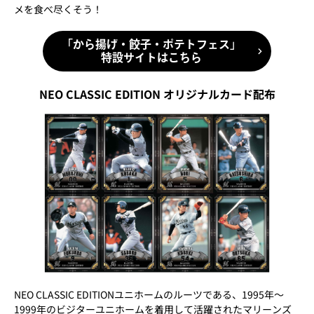
メを食べ尽くそう！
「から揚げ・餃子・ポテトフェス」
特設サイトはこちら
NEO CLASSIC EDITION オリジナルカード配布
NEO CLASSIC EDITIONユニホームのルーツである、1995年～
1999年のビジターユニホームを着用して活躍されたマリーンズ