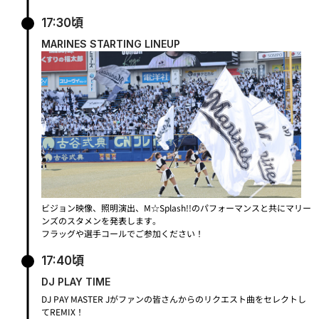
17:30頃
MARINES STARTING LINEUP
ビジョン映像、照明演出、M☆Splash!!のパフォーマンスと共にマリー
ンズのスタメンを発表します。
フラッグや選手コールでご参加ください！
17:40頃
DJ PLAY TIME
DJ PAY MASTER Jがファンの皆さんからのリクエスト曲をセレクトし
てREMIX！