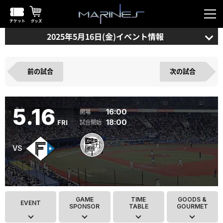
2025年5月16日(金)イベント情報
前の試合
次の試合
5.16
16:00
FRI
18:00
GAME
TIME
GOODS &
EVENT
SPONSOR
TABLE
GOURMET