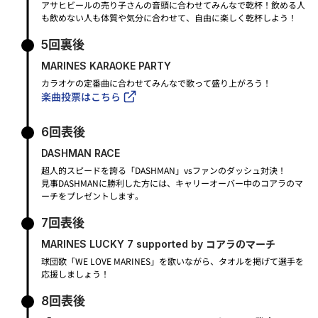
アサヒビールの売り子さんの音頭に合わせてみんなで乾杯！飲める人
も飲めない人も体質や気分に合わせて、自由に楽しく乾杯しよう！
5回裏後
MARINES KARAOKE PARTY
カラオケの定番曲に合わせてみんなで歌って盛り上がろう！
楽曲投票はこちら
6回表後
DASHMAN RACE
超人的スピードを誇る「DASHMAN」vsファンのダッシュ対決！
見事DASHMANに勝利した方には、キャリーオーバー中のコアラのマ
ーチをプレゼントします。
7回表後
MARINES LUCKY 7 supported by コアラのマーチ
球団歌「WE LOVE MARINES」を歌いながら、タオルを掲げて選手を
応援しましょう！
8回表後