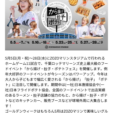
5月5日(月・祝)～28日(水)にZOZOマリンスタジアムで行われる
ホームゲーム11試合で、千葉ロッテマリーンズ史上最大級のフー
ドイベント「から揚げ・餃子・ポテトフェス」を開催します。例
年大好評のフードイベントが今シーズンはパワーアップ。今年は
大人から子どもまで幅広く愛される「から揚げ」「餃子」「ポテ
ト」に注目して開催します。期間中は(一社)日本唐揚協会や(一
社)日本フライドポテト協会、全国のフードイベントで出店実績
のあるラーメン・餃子店舗の協力のもと、から揚げ・餃子・ポテ
トなどのキッチンカー、販売ブースなどが球場外周に大集合しま
す！
ゴールデンウィークはもちろん5月はZOZOマリンで美味しいグル