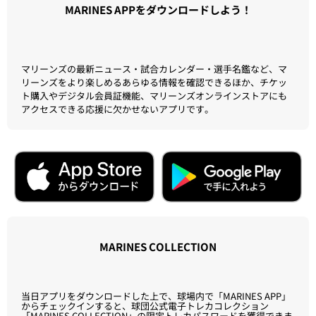
目指してください。
設置場所：ZOZOマリンスタジアム外周 TEAM26ブース横
利用方法：1回300円(現金のみ)
※数量に達し次第終了します。
※がちゃカプセルは再利用のため、回収します。
※購入ポイントは加算されません。
がちゃ詳細を見る
DIGITAL CONTENTS
MARINES APPをダウンロードしよう！