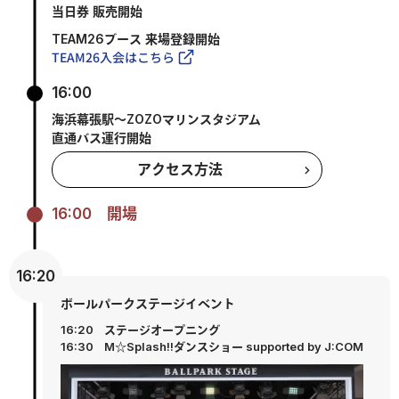
当日券 販売開始
TEAM26ブース 来場登録開始
TEAM26入会はこちら
16:00
海浜幕張駅～ZOZOマリンスタジアム
直通バス運行開始
アクセス方法
16:00
開場
16:20
ボールパークステージイベント
16:20
ステージオープニング
16:30
М☆Splash!!ダンスショー supported by J:COM