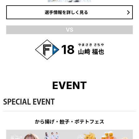
選手情報を詳しく見る
VS
18
やまさき さちや
山﨑 福也
EVENT
SPECIAL EVENT
から揚げ・餃子・ポテトフェス