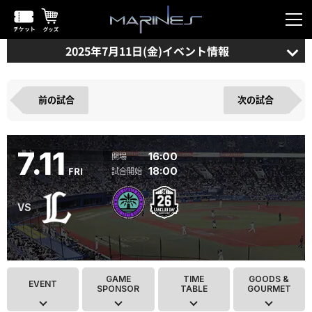
2025年7月11日(金)イベント情報
前の試合
次の試合
7.11
16:00
FRI
18:00
GAME
TIME
GOODS &
EVENT
SPONSOR
TABLE
GOURMET