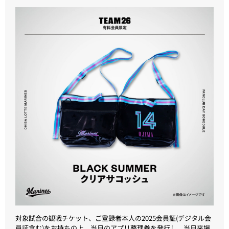
対象試合の観戦チケット、ご登録者本人の2025会員証(デジタル会
員証含む)をお持ちの上、当日のアプリ整理券を発行し、当日来場