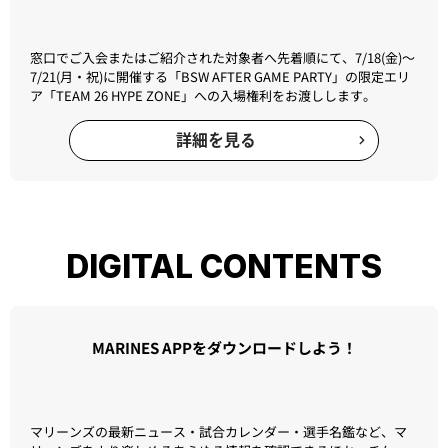
「TEAM26」会員募集中
入会するとチケット先行販売・チケット割引権利やファンクラブ
デー来場特典などお得な特典が満載。
TEAM26詳細を見る
窓口入会キャンペーンを実施
窓口でご入会またはご紹介された対象者へ先着順にて、7/18(金)～
7/21(月・祝)に開催する「BSW AFTER GAME PARTY」の限定エリ
ア「TEAM 26 HYPE ZONE」への入場権利をお渡しします。
詳細を見る