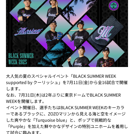
大人気の夏のスペシャルイベント「BLACK SUMMER WEEK
supported by クーリッシュ」を7月11日(金)から全16試合で開催
します。
なお、7月31日(木)は2年ぶりに東京ドームでBLACK SUMMER
WEEKを開催します。
イベント開催日、選手たちはBLACK SUMMER WEEKのキーカラ
ーであるブラックに、ZOZOマリンから見える海と空をイメージ
した爽やかな「Turquoise blue」と、ポップで挑戦的な
「Purple」を加えた鮮やかなデザインの特別ユニホームを着用し
て試合に臨みます。