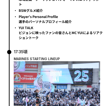
ト
・
BSWグルメ紹介
・
Player’s Personal Profile
選手のパーソナルプロフィール紹介
・
YUI TALK
ビジョンに映ったファンの皆さんとMC YUIによるリアク
ショントーク
17:35頃
MARINES STARTING LINEUP