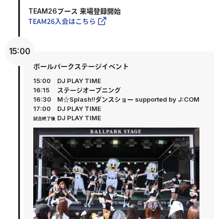
TEAM26ブース 来場登録開始
TEAM26入会はこちら
15:00
ボールパークステージイベント
15:00
DJ PLAY TIME
16:15
ステージオープニング
16:30
M☆Splash!!ダンスショー supported by J:COM
17:00
DJ PLAY TIME
DJ PLAY TIME
試合終了後