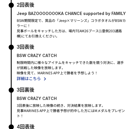
2回表後
Jeep BAZOOOOOOOKA CHANCE supported by FAMILY
BSW期間限定で、賞品の「Jeep×マリーンズ」コラボタオルがBSWカ
ラーに！
見事ボールをキャッチした方は、場内TEAM26ブース(1塁側203通路
横)にてお引換えください。
3回表後
BSW CRAZY CATCH
制限時間内に様々なアイテムをキャッチできた数を競う対決に、選手
が挑戦した映像を放映します。
映像を見て、MARINES APP上で勝者を予想しよう！
詳細はこちら
3回裏後
BSW CRAZY CATCH
3回表後に放映した映像の続き、対決結果を放映します。
見事MARINES APP上で勝者予想が的中した方にはMメダルをプレゼン
ト！
4回表後