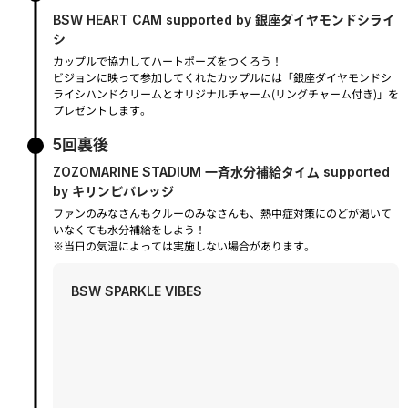
BSW HEART CAM supported by 銀座ダイヤモンドシライ
シ
カップルで協力してハートポーズをつくろう！
ビジョンに映って参加してくれたカップルには「銀座ダイヤモンドシ
ライシハンドクリームとオリジナルチャーム(リングチャーム付き)」を
プレゼントします。
5回裏後
ZOZOMARINE STADIUM 一斉水分補給タイム supported
by キリンビバレッジ
ファンのみなさんもクルーのみなさんも、熱中症対策にのどが渇いて
いなくても水分補給をしよう！
※当日の気温によっては実施しない場合があります。
BSW SPARKLE VIBES