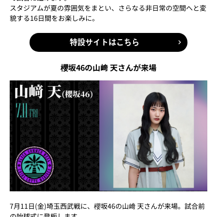
スタジアムが夏の雰囲気をまとい、さらなる非日常の空間へと変
貌する16日間をお楽しみに。
特設サイトはこちら
櫻坂46の山﨑 天さんが来場
7月11日(金)埼玉西武戦に、櫻坂46の山﨑 天さんが来場。試合前
の始球式に登板します。