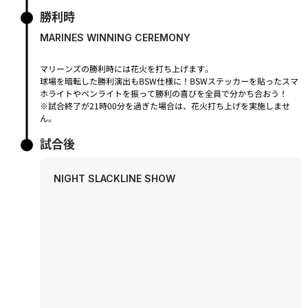
勝利時
MARINES WINNING CEREMONY
マリーンズの勝利時には花火を打ち上げます。
球場を暗転した勝利演出もBSW仕様に！BSWステッカーを貼ったスマ
ホライトやペンライトを振って勝利の喜びを全員で分かち合おう！
※試合終了が21時00分を過ぎた場合は、花火打ち上げを実施しませ
ん。
試合後
NIGHT SLACKLINE SHOW