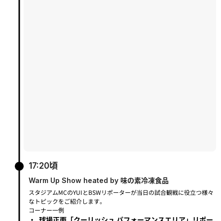
17:20頃
Warm Up Show heated by 味の素冷凍食品
スタジアムMCのYUIとBSWリポーターが当日の試合観戦に役立つ様々
なトピックをご紹介します。
コーナー一例
・
球場正面「クーリッシュ パフォーマンスエリア」リポー