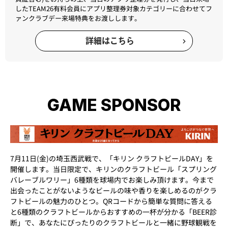
したTEAM26有料会員にアプリ整理券対象カテゴリーに合わせてフ
ァンクラブデー来場特典をお渡しします。
詳細はこちら
GAME SPONSOR
7月11日(金)の埼玉西武戦で、「キリン クラフトビールDAY」を
開催します。​当日限定で、キリンのクラフトビール「スプリング
バレーブルワリー」6種類を球場内でお楽しみ頂けます。今まで
出会ったことがないようなビールの味や香りを楽しめるのがクラ
フトビールの魅力のひとつ。QRコードから簡単な質問に答える
と6種類のクラフトビールからおすすめの一杯が分かる「BEER診
断」で、あなたにぴったりのクラフトビールと一緒に野球観戦を