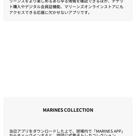
DIGITAL CONTENTS
MARINES APPをダウンロードしよう！
マリーンズの最新ニュース・試合カレンダー・選手名鑑など、マ
リーンズをより楽しめるあらゆる情報を確認できるほか、チケッ
ト購入やデジタル会員証機能、マリーンズオンラインストアにも
アクセスできる応援に欠かせないアプリです。