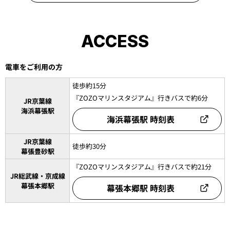
Mメダル
「Mメダル」は誰でも利用可能。チェックインを通じて、マリーン
ズがもっと楽しくなる！獲得したMメダルは抽選や引き換えで様々
な景品と交換可能！
この機会にMARINES APPをダウンロードもしくはアップデートし
て、「Mメダル」2025シーズン版を楽しもう！
Mメダル詳細を見る
ACCESS
電車をご利用の方
徒歩約15分