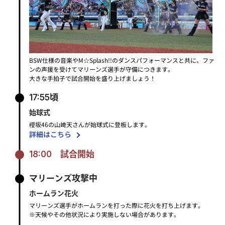
BSW仕様の音楽やM☆Splash!!のダンスパフォーマンスと共に、ファ
ンの声援を受けてマリーンズ選手が守備につきます。
大きな手拍子で試合開始を盛り上げましょう！
17:55頃
始球式
櫻坂46の山﨑天さんが始球式に登板します。
詳細はこちら
18:00
試合開始
マリーンズ攻撃中
ホームラン花火
マリーンズ選手がホームランを打った際に花火を打ち上げます。
※天候やその他状況により実施しない場合があります。