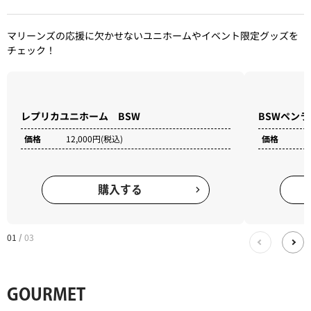
マリーンズの応援に欠かせないユニホームやイベント限定グッズを
チェック！
BSWペンラ
価格
3