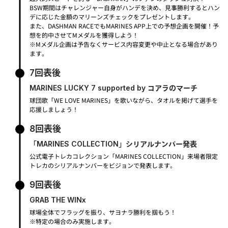
BSW期間はチャレンジャー自身がハンデを決め、見事勝利するとハン
デに応じた金額のマリーンズチェックをプレゼントします。
また、DASHMAN RACEでもMARINES APP上での予想企画を開催！予
想を的中させてMメダルを獲得しよう！
※Mメダル企画は予告なくサービス内容変更や中止となる場合があり
ます。
7回表後
MARINES LUCKY 7 supported by コアラのマーチ
球団歌「WE LOVE MARINES」を歌いながら、タオルを掲げて選手を
応援しましょう！
8回表後
「MARINES COLLECTION」シリアルナンバー発表
公式電子トレカコレクション「MARINES COLLECTION」来場者限定
トレカのシリアルナンバーをビジョンで発表します。
9回表後
GRAB THE WINx
球場全体でフラッグを振り、サヨナラ勝利を掴もう！
※特定の場合のみ実施します。