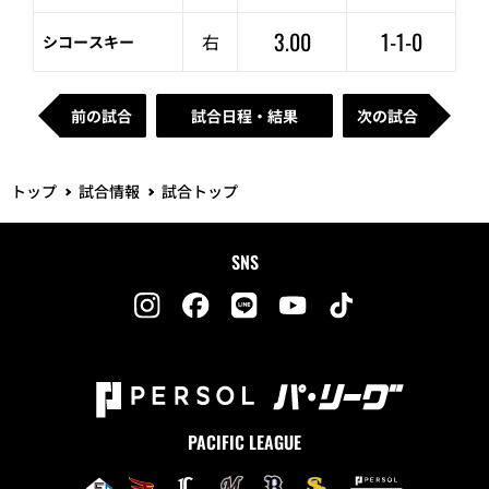
3.00
1-1-0
右
シコースキー
前の試合
試合日程・結果
次の試合
トップ
試合情報
試合トップ
SNS
PACIFIC LEAGUE