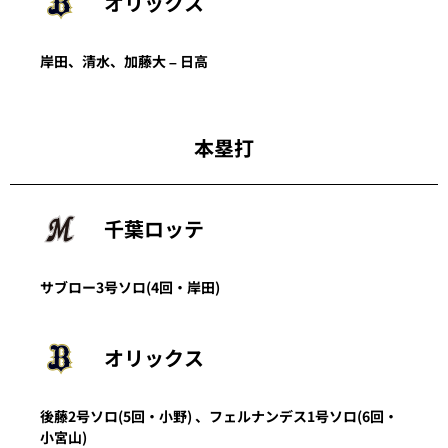
オリックス
岸田、清水、加藤大 – 日高
本塁打
千葉ロッテ
サブロー
3号ソロ
(4回・
岸田
)
オリックス
後藤
2号ソロ
(5回・
小野
)
、
フェルナンデス
1号ソロ
(6回・
小宮山
)