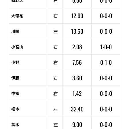
0.00
0-0-0
右
荻野忠
12.60
0-0-0
右
大嶺祐
13.50
0-0-0
左
川崎
2.08
1-0-0
右
小宮山
7.56
0-1-0
右
小野
3.60
0-0-0
右
伊藤
1.42
0-0-0
右
中郷
32.40
0-0-0
左
松本
9.00
0-0-0
左
高木