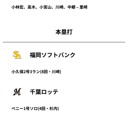
小林宏、高木、小宮山、川崎、中郷 – 里崎
本塁打
福岡ソフトバンク
小久保
2号3ラン
(8回・
川崎
)
千葉ロッテ
ベニー
1号ソロ
(4回・
杉内
)