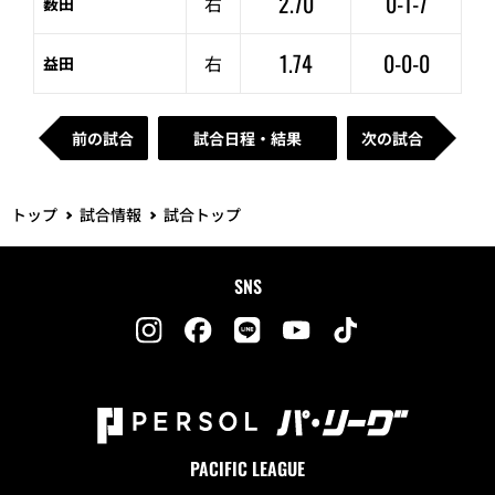
2.70
0-1-7
右
薮田
1.74
0-0-0
右
益田
前の試合
試合日程・結果
次の試合
トップ
試合情報
試合トップ
SNS
PACIFIC LEAGUE