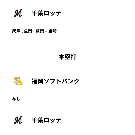
千葉ロッテ
成瀬 ,
益田
, 薮田 – 里崎
本塁打
福岡ソフトバンク
なし
千葉ロッテ