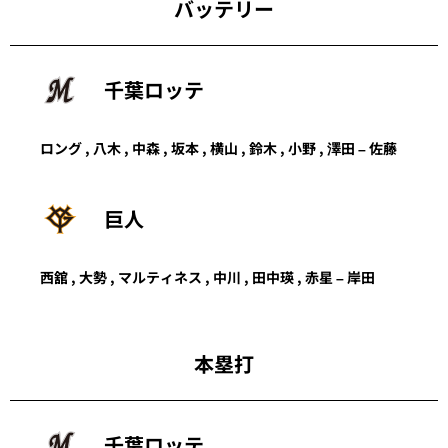
バッテリー
千葉ロッテ
ロング
,
八木
,
中森
,
坂本
,
横山
,
鈴木
,
小野
,
澤田
–
佐藤
巨人
西舘 , 大勢 , マルティネス , 中川 , 田中瑛 , 赤星 – 岸田
本塁打
千葉ロッテ