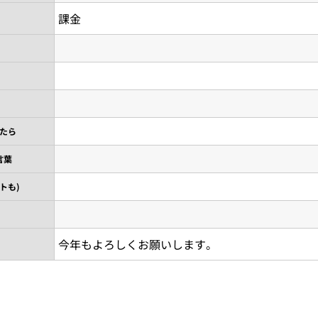
課金
たら
言葉
トも)
今年もよろしくお願いします。