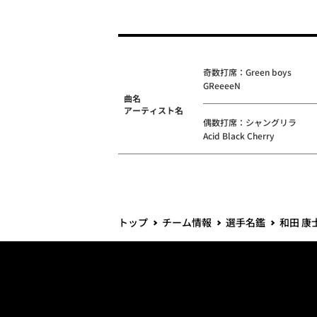
奇数打席：Green boys
GReeeeN
曲名
アーティスト名
偶数打席：シャングリラ
Acid Black Cherry
トップ
チーム情報
選手名鑑
和田 康