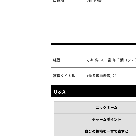
経歴
小川高-BC・富山-千葉ロッテ(
獲得タイトル
(最多盗塁者賞)'21
Q＆A
ニックネーム
チャームポイント
自分の性格を一言で表すと