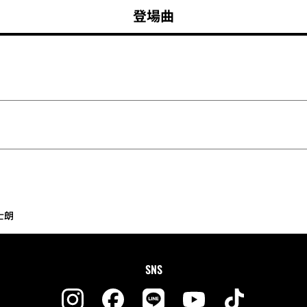
登場曲
士朗
SNS