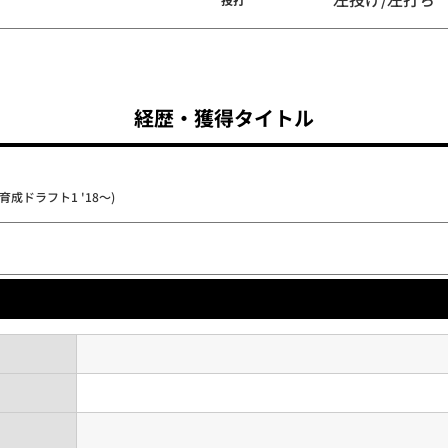
経歴・獲得タイトル
育成ドラフト1 '18～)