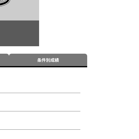
条件別成績
う