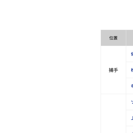
位置
捕手