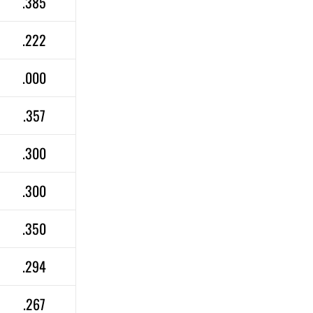
.385
.222
.000
.357
.300
.300
.350
.294
.267