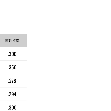
直近
打率
.300
.350
.278
.294
.300