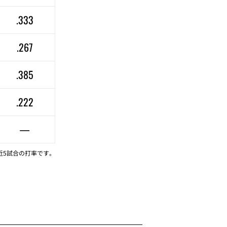
.333
.267
.385
.222
—
近5試合の打率です。