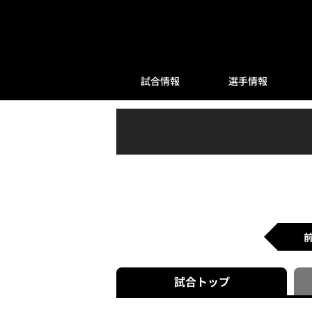
試合情報
選手情報
試合
トップ