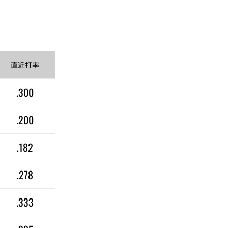
直近
打率
.300
.200
.182
.278
.333