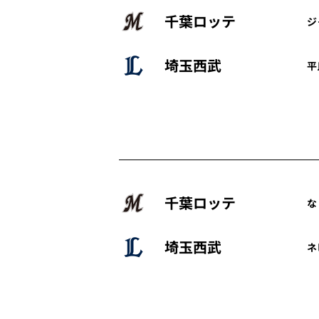
千葉ロッテ
ジ
埼玉西武
平
千葉ロッテ
な
埼玉西武
ネ