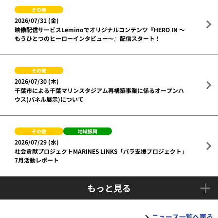
その他
2026/07/31 (金)
映像配信サービスLeminoでオリジナルコンテンツ『HERO IN ～
もうひとつのヒーローインタビュー～』配信スタート！
その他
2026/07/30 (木)
千葉市による千葉マリンスタジアム再構築事業に係るオープンハ
ウス(パネル展示)について
その他
地域振興
2026/07/29 (水)
社会貢献プロジェクトMARINES LINKS「パラ支援プロジェクト」
7月活動レポート
もっと見る
ニュース一覧へ戻る