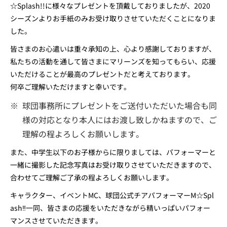
☆Splash!!に様々なプレゼントを頂戴しておりましたが、2020
シーズンよりお手紙のみお受け取りさせていただくことになりま
した。
皆さまのお心遣いは重々承知の上、心より感謝しておりますが、
私たちの活動を通して皆さまにマリーンズを知ってもらい、応援
いただけることが最高のプレゼントだと考えております。
何卒ご理解いただけますと幸いです。
※
球団事務所にプレゼントをご送付いただいた場合も同
様の対応となり本人にはお渡し致しかねますので、ご
理解の程よろしくお願いします。
また、中学生以下のお子様からに限りましては、パフォーマーと
一緒に撮影した記念写真はお受け取りさせていただきますので、
合わせてご理解ご了承の程よろしくお願いします。
キャラクター、イベントMC、球団公式チアパフォーマーM☆Spl
ash‼一同、皆さまの応援をいただきながら精いっぱいパフォー
マンスさせていただきます。