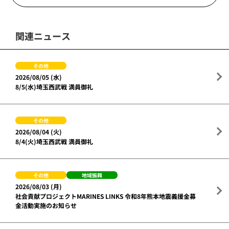
関連ニュース
その他
2026/08/05 (水)
8/5(水)埼玉西武戦 満員御礼
その他
2026/08/04 (火)
8/4(火)埼玉西武戦 満員御礼
その他
地域振興
2026/08/03 (月)
社会貢献プロジェクトMARINES LINKS 令和8年熊本地震義援金募
金活動実施のお知らせ