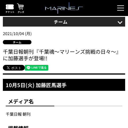
チーム
2021/10/04 (月)
チーム
千葉日報朝刊『千葉魂～マリーンズ挑戦の日々～』
に加藤選手が登場!!
10月5日(火) 加藤匠馬選手
メディア名
千葉日報 朝刊