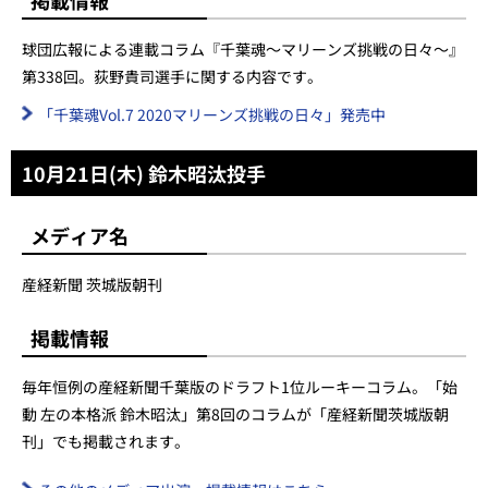
掲載情報
球団広報による連載コラム『千葉魂～マリーンズ挑戦の日々～』
第338回。荻野貴司選手に関する内容です。
「千葉魂Vol.7 2020マリーンズ挑戦の日々」発売中
10月21日(木) 鈴木昭汰投手
メディア名
産経新聞 茨城版朝刊
掲載情報
毎年恒例の産経新聞千葉版のドラフト1位ルーキーコラム。「始
動 左の本格派 鈴木昭汰」第8回のコラムが「産経新聞茨城版朝
刊」でも掲載されます。