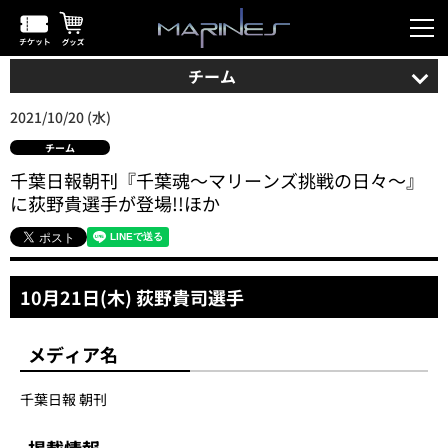
チーム
2021/10/20 (水)
チーム
千葉日報朝刊『千葉魂～マリーンズ挑戦の日々～』
に荻野貴選手が登場!!ほか
10月21日(木) 荻野貴司選手
メディア名
千葉日報 朝刊