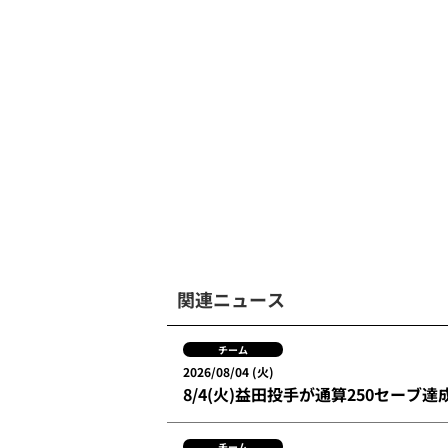
関連ニュース
チーム
2026/08/04 (火)
8/4(火)益田投手が通算250セーブ達
チーム