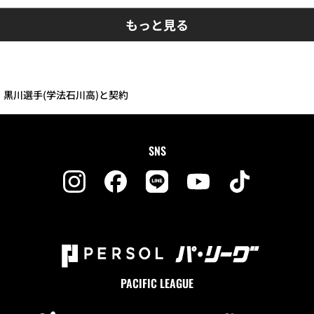
もっと見る
・黒川選手(学法石川高)と契約
SNS
PACIFIC LEAGUE