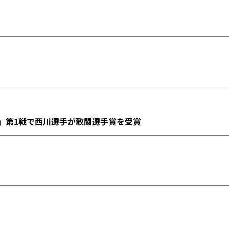
6」第1戦で西川選手が敢闘選手賞を受賞