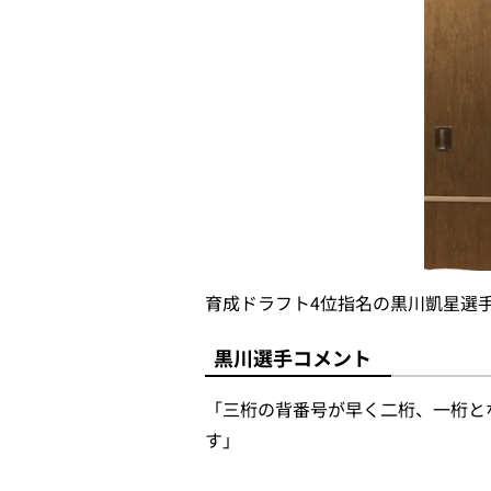
育成ドラフト4位指名の黒川凱星選手
黒川選手コメント
「三桁の背番号が早く二桁、一桁と
す」