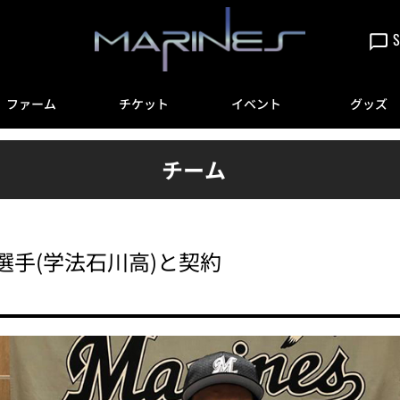
S
ファーム
チケット
イベント
グッズ
チーム
選手(学法石川高)と契約