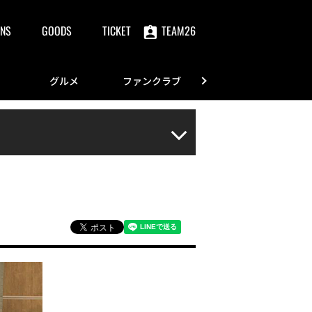
NS
GOODS
TICKET
TEAM26
グルメ
ファンクラブ
FANS