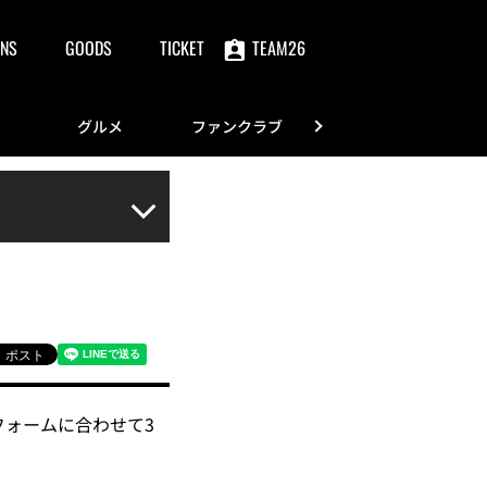
NS
GOODS
TICKET
TEAM26
グルメ
ファンクラブ
FANS
フォームに合わせて3