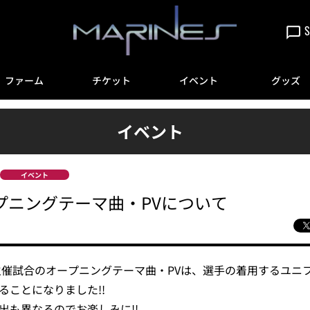
S
ファーム
チケット
イベント
グッズ
イベント
イベント
ープニングテーマ曲・PVについて
ズ主催試合のオープニングテーマ曲・PVは、選手の着用するユニ
ることになりました!!
出も異なるのでお楽しみに!!