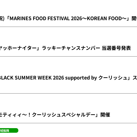
祝)「MARINES FOOD FESTIVAL 2026～KOREAN FOOD～」
川町ヤッホーナイター」ラッキーチャンスナンバー 当選番号発表
LACK SUMMER WEEK 2026 supported by クーリッシ
でキモティィィ～！クーリッシュスペシャルデー」開催
域振興