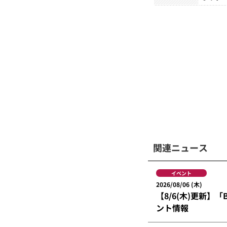
関連ニュース
イベント
2026/08/06 (木)
【8/6(木)更新】「B
ント情報