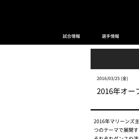
試合情報
選手情報
2016/03/25 (金)
2016年オ
2016年マリーン
つのテーマで展開す
それぞれダンスや演