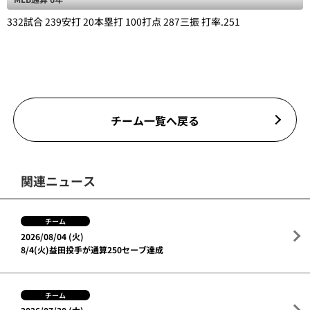
332試合 239安打 20本塁打 100打点 287三振 打率.251
チーム一覧へ戻る
関連ニュース
チーム
2026/08/04 (火)
8/4(火)益田投手が通算250セーブ達成
チーム