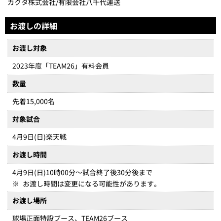
カクタ株式会社/有限会社八千代運送
お渡しの詳細
お渡し対象
2023年度「TEAM26」有料会員
数量
先着15,000名
対象試合
4月9日(日)楽天戦
お渡し時間
4月9日(日)10時00分～試合終了後30分後まで
※
お渡し時間は変更になる可能性があります。
お渡し場所
球場正面特設ブース、TEAM26ブース