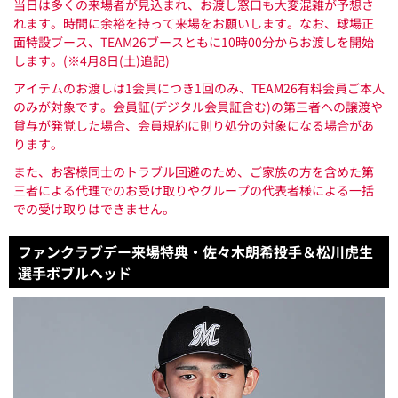
当日は多くの来場者が見込まれ、お渡し窓口も大変混雑が予想さ
れます。時間に余裕を持って来場をお願いします。なお、球場正
面特設ブース、TEAM26ブースともに10時00分からお渡しを開始
します。(※4月8日(土)追記)
アイテムのお渡しは1会員につき1回のみ、TEAM26有料会員ご本人
のみが対象です。会員証(デジタル会員証含む)の第三者への譲渡や
貸与が発覚した場合、会員規約に則り処分の対象になる場合があ
ります。
また、お客様同士のトラブル回避のため、ご家族の方を含めた第
三者による代理でのお受け取りやグループの代表者様による一括
での受け取りはできません。
ファンクラブデー来場特典・佐々木朗希投手＆松川虎生
選手ボブルヘッド