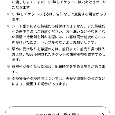
お渡しします。また、QR無しチケットには穴あけさせてい
ただきます。
※
QR無しチケットの対応は、告知なしで変更する場合があり
ます。
※
シート張りによる待機列の確保はできません、また待機列
への途中合流はご遠慮ください。お手洗いなどやむをえな
い事情で待機列を離れる際には、お客様同士前後の方へお
声がけいただき、トラブルのないようお願いします。
※
早めに受け取りを希望の方は、前日までに前売り券の購入
および、WEB予約されたチケットの事前引換をおすすめし
ます。
※
待機列が長くなった場合、配布時間を早める場合がありま
す。
※
引換場所や引換時間については、天候や待機列の長さなど
により、変更する場合があります。
ファンクラブ一覧へ戻る