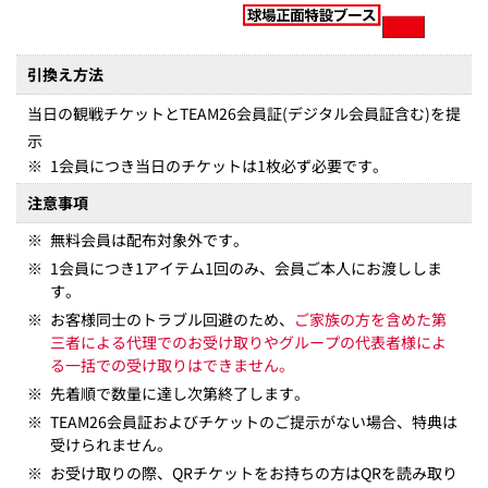
引換え方法
当日の観戦チケットとTEAM26会員証(デジタル会員証含む)を提
示
※
1会員につき当日のチケットは1枚必ず必要です。
注意事項
※
無料会員は配布対象外です。
※
1会員につき1アイテム1回のみ、会員ご本人にお渡ししま
す。
※
お客様同士のトラブル回避のため、
ご家族の方を含めた第
三者による代理でのお受け取りやグループの代表者様によ
る一括での受け取りはできません。
※
先着順で数量に達し次第終了します。
※
TEAM26会員証およびチケットのご提示がない場合、特典は
受けられません。
※
お受け取りの際、QRチケットをお持ちの方はQRを読み取り