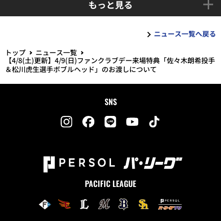
もっと見る
ニュース一覧へ戻る
トップ
ニュース一覧
【4/8(土)更新】4/9(日)ファンクラブデー来場特典「佐々木朗希投手
＆松川虎生選手ボブルヘッド」のお渡しについて
SNS
PACIFIC LEAGUE