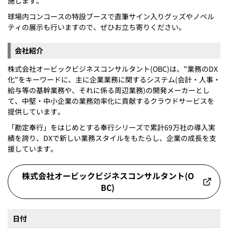
施します。
球場内コンコースの特設ブースで直筆サイン入りグッズやノベル
ティの展示も行いますので、ぜひお立ち寄りください。
会社紹介
株式会社オービックビジネスコンサルタント(OBC)は、"業務のDX
化"をキーワードに、主に企業業務に関するシステム(会計・人事・
給与等の基幹業務や、それに係る周辺業務)の開発メーカーとし
て、中堅・中小企業の業務効率化に貢献するクラウドサービスを
提供しています。
「勘定奉行」をはじめとする奉行シリーズで累計69万社の導入実
績を誇り、DXで新しい業務スタイルをもたらし、企業の成長を支
援しています。
株式会社オービックビジネスコンサルタント(O
BC)
日付