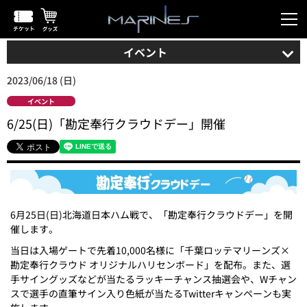
イベント
2023/06/18 (日)
イベント
6/25(日)「勘定奉行クラウドデー」開催
6月25日(日)北海道日本ハム戦で、「勘定奉行クラウドデー」を開
催します。
当日は入場ゲートで先着10,000名様に「千葉ロッテマリーンズ×
勘定奉行クラウド オリジナルハリセンボード」を配布。また、選
手サイングッズなどが当たるラッキーチャンス抽選会や、Wチャン
スで選手の直筆サイン入り色紙が当たるTwitterキャンペーンも実