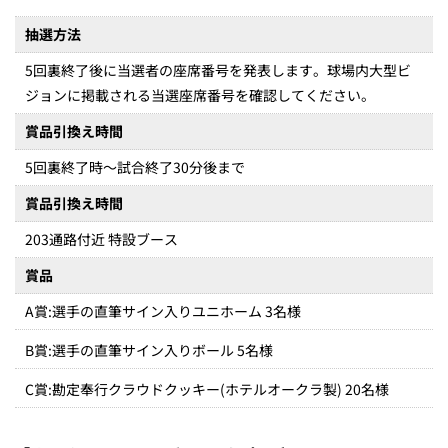
抽選方法
5回裏終了後に当選者の座席番号を発表します。球場内大型ビ
ジョンに掲載される当選座席番号を確認してください。
賞品引換え時間
5回裏終了時～試合終了30分後まで
賞品引換え時間
203通路付近 特設ブース
賞品
A賞:選手の直筆サイン入りユニホーム 3名様
B賞:選手の直筆サイン入りボール 5名様
C賞:勘定奉行クラウドクッキー(ホテルオークラ製) 20名様