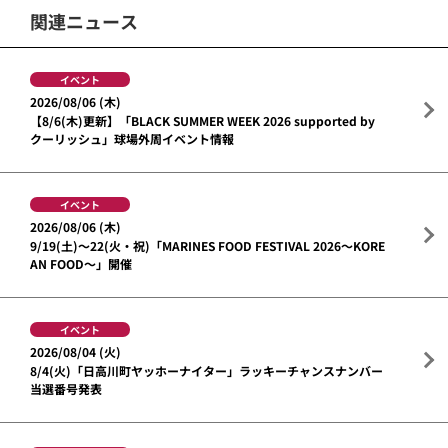
関連ニュース
イベント
2026/08/06 (木)
【8/6(木)更新】「BLACK SUMMER WEEK 2026 supported by
クーリッシュ」球場外周イベント情報
イベント
2026/08/06 (木)
9/19(土)～22(火・祝)「MARINES FOOD FESTIVAL 2026～KORE
AN FOOD～」開催
イベント
2026/08/04 (火)
8/4(火)「日高川町ヤッホーナイター」ラッキーチャンスナンバー
当選番号発表