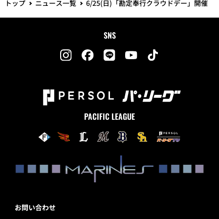
トップ
ニュース一覧
6/25(日)「勘定奉行クラウドデー」開催
SNS
PACIFIC LEAGUE
お問い合わせ