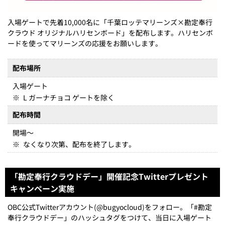
入場ゲートで先着10,000名に「千葉ロッテマリーンズ×勘定奉行
クラウド オリジナルハリセンボード」を配布します。ハリセンボ
ードを使ってマリーンズの応援をお願いします。
配布場所
入場ゲート
※
L ガーナチョコ ゲートを除く
配布時間
開場～
※
なくなり次第、配布を終了します。
「勘定奉行クラウドデー」開催記念Twitterプレゼント
キャンペーン実施
OBC公式Twitterアカウント(@bugyocloud)をフォロー。「#勘定
奉行クラウドデー」のハッシュタグをつけて、当日に入場ゲート