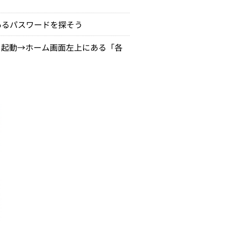
あるパスワードを探そう
N」を起動→ホーム画面左上にある「各