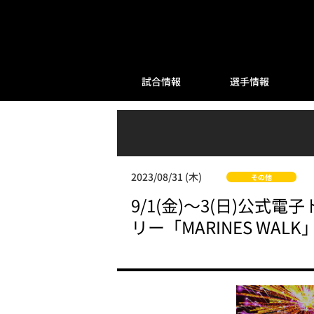
試合情報
選手情報
2023/08/31 (木)
その他
9/1(金)～3(日)公式電
リー「MARINES WAL