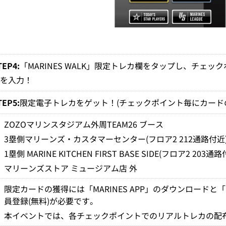
TEP4:
「MARINES WALK」限定トレカ欄をタップし、チェ
ドを入力！
TEP5:
限定電子トレカをゲット！(チェックポイント毎にカード
・
ZOZOマリンスタジアム外周TEAM26 ブース
・
3塁側マリーンズ・カスタマーセンター(フロア2 212通路付近
・
1塁側 MARINE KITCHEN FIRST BASE SIDE(フロア2 203通
・
マリーンズストア ミュージアム店 外
※
限定カードの獲得には「MARINES APP」のダウンロードと「MAR
員登録(無料)が必要です。
※
本イベントでは、各チェックポイントでのリアルトレカの配