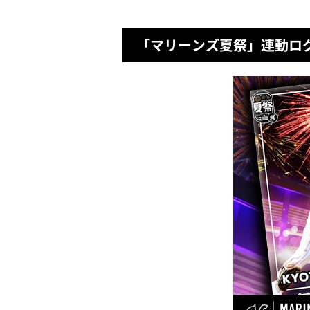
「マリーンズ夏祭」連動ロ