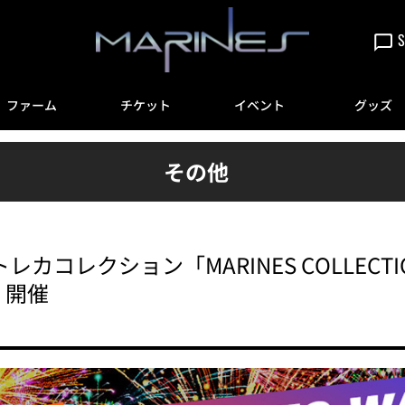
S
ファーム
チケット
イベント
グッズ
その他
子トレカコレクション「MARINES COLLE
K」開催