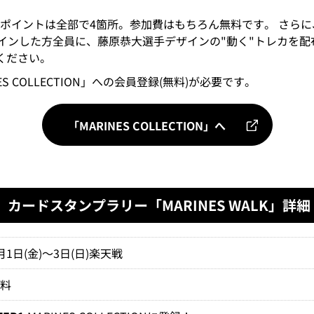
イントは全部で4箇所。参加費はもちろん無料です。 さらに、9
N」にログインした方全員に、藤原恭大選手デザインの"動く"トレカを
てください。
S COLLECTION」への会員登録(無料)が必要です。
「MARINES COLLECTION」へ
ION」カードスタンプラリー「MARINES WALK」詳細
月1日(金)～3日(日)楽天戦
無料