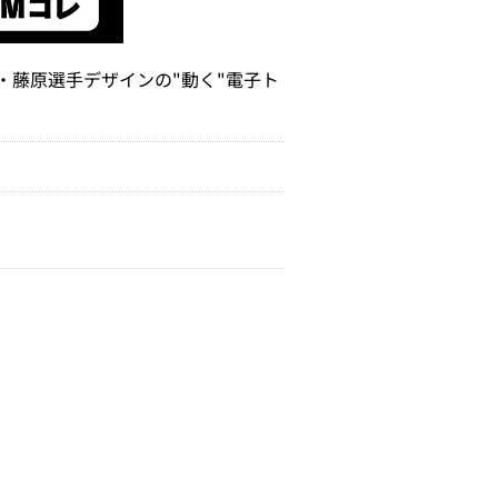
定・藤原選手デザインの"動く"電子ト