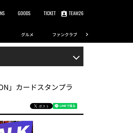
NS
GOODS
TICKET
TEAM26
グルメ
ファンクラブ
FANS
CTION」カードスタンプラ