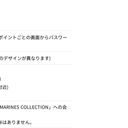
ックポイントごとの画面からパスワー
のデザインが異なります)
)
路付近)
INES COLLECTION」への会
布はありません。