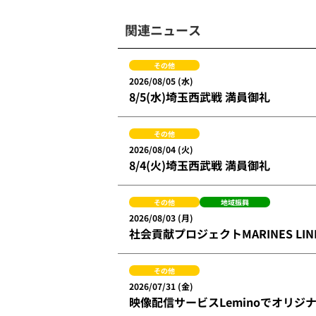
関連ニュース
その他
2026/08/05 (水)
8/5(水)埼玉西武戦 満員御礼
その他
2026/08/04 (火)
8/4(火)埼玉西武戦 満員御礼
その他
地域振興
2026/08/03 (月)
社会貢献プロジェクトMARINES L
その他
2026/07/31 (金)
映像配信サービスLeminoでオリジ