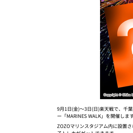
9月1日(金)～3日(日)楽天戦で、千
ー「MARINES WALK」を開催しま
ZOZOマリンスタジアム内に設置された