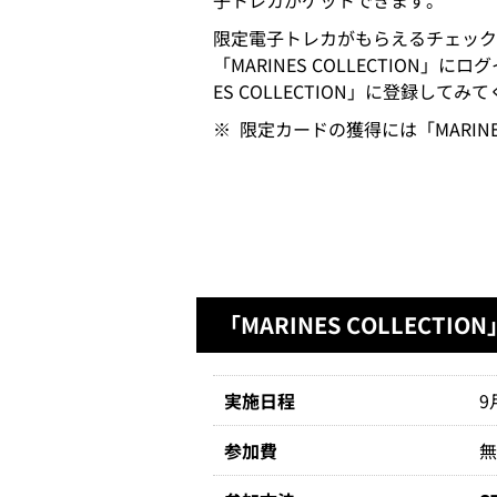
子トレカがゲットできます。
限定電子トレカがもらえるチェックポ
「MARINES COLLECTIO
ES COLLECTION」に登録してみ
※
限定カードの獲得には「MARINE
「MARINES COLLECT
実施日程
9
参加費