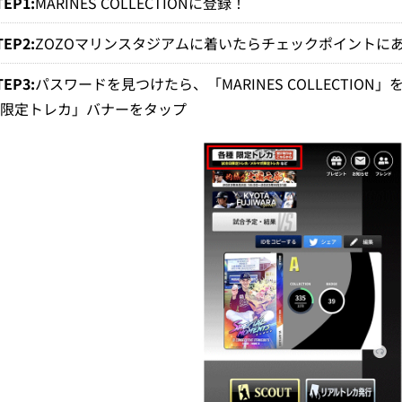
TEP1:
MARINES COLLECTIONに登録！
TEP2:
ZOZOマリンスタジアムに着いたらチェックポイントに
TEP3:
パスワードを見つけたら、「MARINES COLLECTIO
種限定トレカ」バナーをタップ