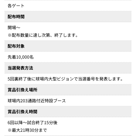
各ゲート
配布時間
開場～
※配布数量に達し次第、終了します。
配布対象
先着10,000名
当選発表方法
5回裏終了後に球場内大型ビジョンで当選番号を発表します。
賞品引換え場所
球場内203通路付近特設ブース
賞品引換え時間
6回以降～試合終了15分後
※最大21時30分まで