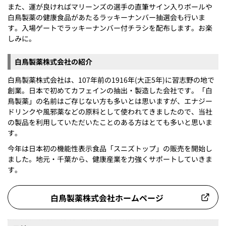
また、運が良ければマリーンズの選手の直筆サイン入りボールや
白鳥製薬の健康食品があたるラッキーナンバー抽選会も行いま
す。入場ゲートでラッキーナンバー付チラシを配布します。お楽
しみに。
白鳥製薬株式会社の紹介
白鳥製薬株式会社は、107年前の1916年(大正5年)に習志野の地で
創業。日本で初めてカフェインの抽出・製造した会社です。「白
鳥製薬」の名前はご存じない方も多いとは思いますが、エナジー
ドリンクや風邪薬などの原料として使われてきましたので、当社
の製品を利用していただいたことのある方はとても多いと思いま
す。
今年は日本初の機能性表示食品「スニズトップ」の販売を開始し
ました。地元・千葉から、健康産業を力強くサポートしていきま
す。
白鳥製薬株式会社ホームページ