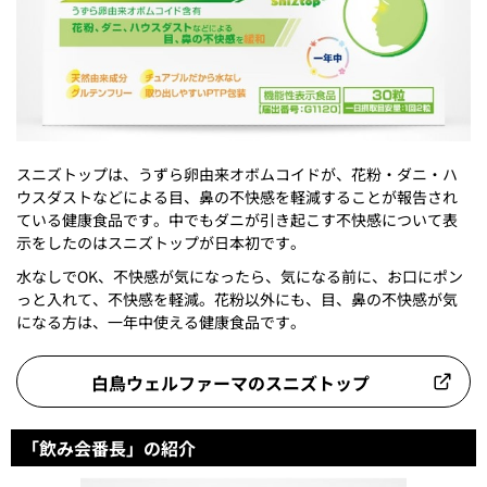
スニズトップは、うずら卵由来オボムコイドが、花粉・ダニ・ハ
ウスダストなどによる目、鼻の不快感を軽減することが報告され
ている健康食品です。中でもダニが引き起こす不快感について表
示をしたのはスニズトップが日本初です。
水なしでOK、不快感が気になったら、気になる前に、お口にポン
っと入れて、不快感を軽減。花粉以外にも、目、鼻の不快感が気
になる方は、一年中使える健康食品です。
白鳥ウェルファーマのスニズトップ
「飲み会番長」の紹介