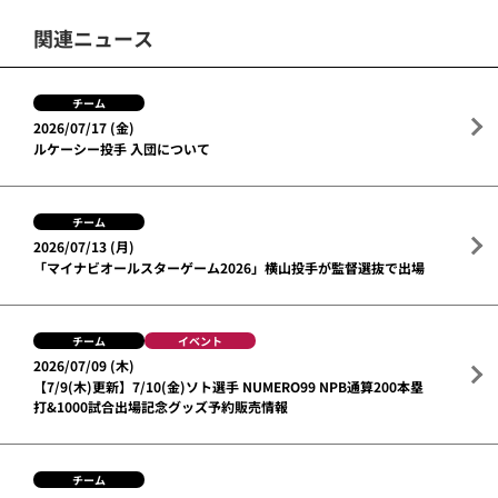
関連ニュース
チーム
2026/07/17 (金)
ルケーシー投手 入団について
チーム
2026/07/13 (月)
「マイナビオールスターゲーム2026」横山投手が監督選抜で出場
チーム
イベント
2026/07/09 (木)
【7/9(木)更新】7/10(金)ソト選手 NUMERO99 NPB通算200本塁
打&1000試合出場記念グッズ予約販売情報
チーム