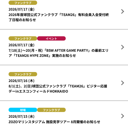
ファンクラブ
2026/07/17 (金)
2026年度球団公式ファンクラブ「TEAM26」有料会員入会受付終
了日程のお知らせ
ファンクラブ
イベント
2026/07/17 (金)
7/18(土)～20(月・祝)「BSW AFTER GAME PARTY」の最前エリ
ア「TEAM26 HYPE ZONE」実施のお知らせ
ファンクラブ
2026/07/16 (木)
8/1(土)、2(日)球団公式ファンクラブ「TEAM26」ビジター応援
デーinエスコンフィールドHOKKAIDO
球場
ファンクラブ
2026/07/15 (水)
ZOZOマリンスタジアム 施設見学ツアー 8月開催のお知らせ