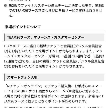
※
第2戦でファイナルステージ進出チームが決定した場合、第3戦
でのTEAM26ブース営業ならびに各種サービス実施はありませ
ん。
来場ポイントについて
TEAM26ブース、マリーンズ・カスタマーセンター
TEAM26ブースに当日の観戦チケットと会員証(デジタル会員証含
む)をお持ちいただくと来場ポイントが付与されます。また、マリ
ーンズ・カスタマーセンター(球場内、1塁側203通路付近、3塁側2
12通路付近)でも、当日の観戦チケットと会員証(デジタル会員証含
む)をお持ちいただくと来場ポイントが付与されます。
スマートフォン入場
「Mチケット オンライン」でチケット購入後、お手持ちのスマー
トフォンのQRチケット画面からマリーンズID認証(入力)すると、
入場と同時に来場登録と来場ポイントが加算されます。来場時にT
EAM26ブースに並ぶことなくポイントが貯められます。