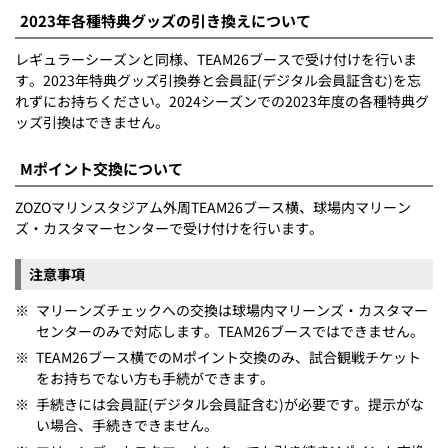
2023年各種特典グッズの引き換えについて
レギュラーシーズンと同様、TEAM26ブースで受け付けを行いま
す。2023年特典グッズ引換券と会員証(デジタル会員証含む)を忘
れずにお持ちください。2024シーズンでの2023年度の各種特典グ
ッズ引換はできません。
Mポイント交換について
ZOZOマリンスタジアム外周TEAM26ブース横、球場内マリーン
ズ・カスタマーセンターで受け付けを行います。
注意事項
※
マリーンズチェックへの交換は球場内マリーンズ・カスタマー
センターのみで対応します。TEAM26ブースではできません。
※
TEAM26ブース横でのMポイント交換のみ、試合観戦チケット
をお持ちでない方も手続ができます。
※
手続きには会員証(デジタル会員証含む)が必要です。提示がな
い場合、手続きできません。