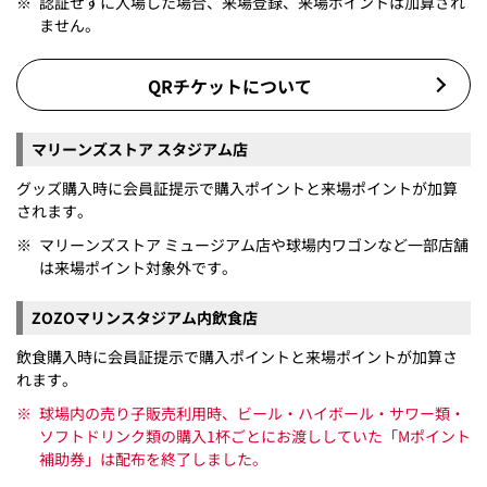
※
認証せずに入場した場合、来場登録、来場ポイントは加算され
ません。
QRチケットについて
マリーンズストア スタジアム店
グッズ購入時に会員証提示で購入ポイントと来場ポイントが加算
されます。
※
マリーンズストア ミュージアム店や球場内ワゴンなど一部店舗
は来場ポイント対象外です。
ZOZOマリンスタジアム内飲食店
飲食購入時に会員証提示で購入ポイントと来場ポイントが加算さ
れます。
※
球場内の売り子販売利用時、ビール・ハイボール・サワー類・
ソフトドリンク類の購入1杯ごとにお渡ししていた「Mポイント
補助券」は配布を終了しました。