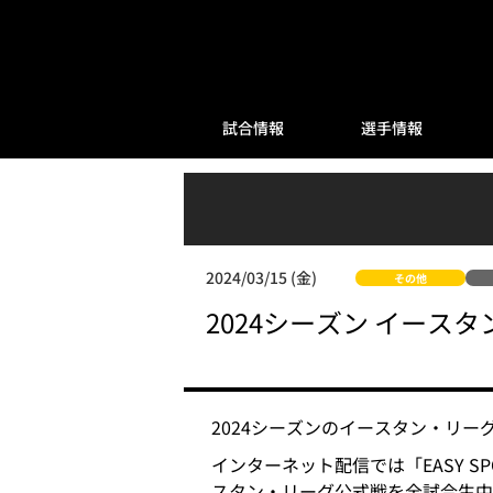
試合情報
選手情報
2024/03/15 (金)
その他
2024シーズン イー
2024シーズンのイースタン・リ
インターネット配信では「EASY S
スタン・リーグ公式戦を全試合生中