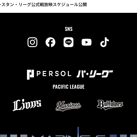
 イースタン・リーグ公式戦放映スケジュール公開
SNS
PACIFIC LEAGUE