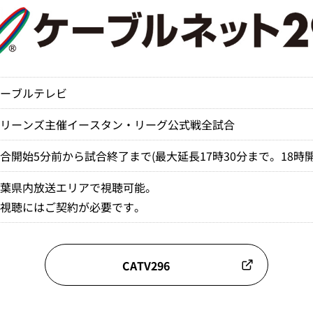
ケーブルテレビ
マリーンズ主催イースタン・リーグ公式戦全試合
合開始5分前から試合終了まで(最大延長17時30分まで。18時
千葉県内放送エリアで視聴可能。
※視聴にはご契約が必要です。
CATV296