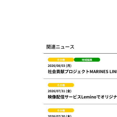
関連ニュース
その他
地域振興
2026/08/03 (月)
社会貢献プロジェクトMARINES L
その他
2026/07/31 (金)
映像配信サービスLeminoでオリジ
その他
2026/07/30 (木)