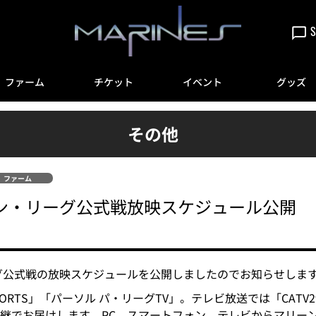
S
ファーム
チケット
イベント
グッズ
その他
ファーム
スタン・リーグ公式戦放映スケジュール公開
ーグ公式戦の放映スケジュールを公開しましたのでお知らせしま
PORTS」「パーソル パ・リーグTV」。テレビ放送では「CAT
継でお届けします。PC、スマートフォン、テレビからマリー