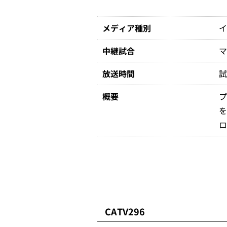
メディア種別
中継試合
放送時間
試
概要
CATV296