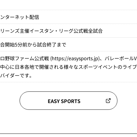
インターネット配信
マリーンズ主催イースタン・リーグ公式戦全試合
合開始5分前から試合終了まで
プロ野球ファーム公式戦
(https://easysports.jp)
、バレーボール
を中心に日本各地で開催される様々なスポーツイベントのライブ
ロバイダーです。
EASY SPORTS