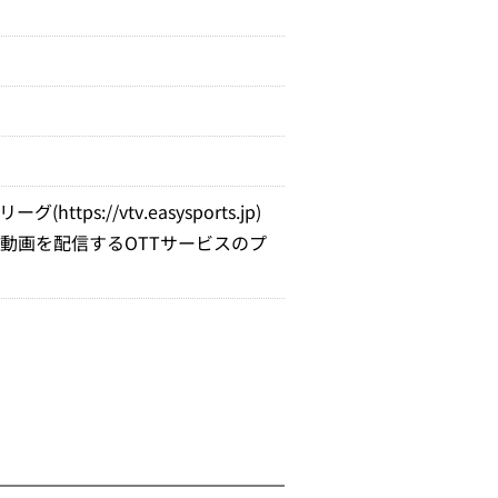
Vリーグ
(https://vtv.easysports.jp)
動画を配信するOTTサービスのプ