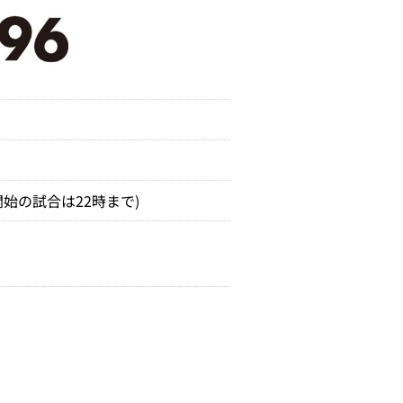
開始の試合は22時まで)