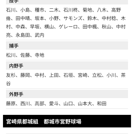
投手
石川、小島、種市、二木、石川柊、菊地、八木、高野
脩、田中晴、坂本、小野、サモンズ、鈴木、中村稔、木
村、中森、早坂、横山、ゲレーロ、田中楓、秋山、中村
亮、永島田、武内
捕手
松川、佐藤、寺地
内野手
友杉、藤岡、中村、上田、石垣、宮崎、立松、小川、茶
谷
外野手
藤原、西川、髙部、愛斗、山口、山本大、和田
宮崎県都城組 都城市営野球場