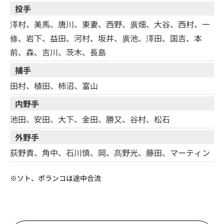
投手
澤村、美馬、唐川、東妻、西野、廣畑、大谷、西村、一
條、岩下、益田、河村、坂井、廣池、澤田、国吉、本
前、森、吉川、茨木、長島
捕手
田村、植田、柿沼、富山
内野手
池田、安田、大下、金田、勝又、谷村、松石
外野手
荻野貴、角中、石川慎、岡、髙野光、藤田、マーティン
※ソト、ポランコは途中合流