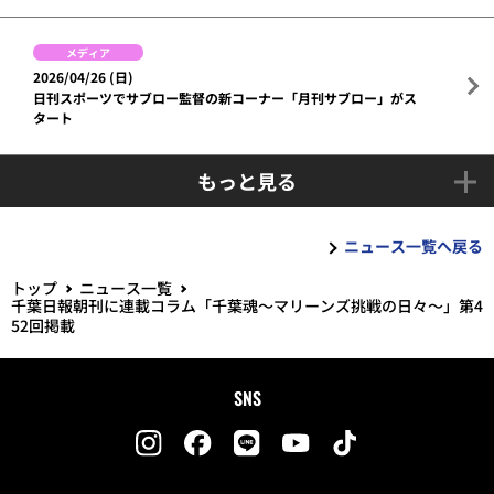
メディア
2026/04/26 (日)
日刊スポーツでサブロー監督の新コーナー「月刊サブロー」がス
タート
もっと見る
ニュース一覧へ戻る
トップ
ニュース一覧
千葉日報朝刊に連載コラム「千葉魂～マリーンズ挑戦の日々～」第4
52回掲載
SNS