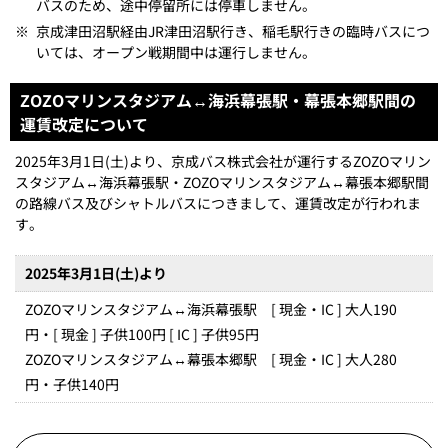
バスのため、途中停留所には停車しません。
※
京成津田沼駅経由JR津田沼駅行き、稲毛駅行きの臨時バスにつ
いては、オープン戦期間中は運行しません。
ZOZOマリンスタジアム↔海浜幕張駅・幕張本郷駅間の
運賃改定について
2025年3月1日(土)より、京成バス株式会社が運行するZOZOマリン
スタジアム↔海浜幕張駅・ZOZOマリンスタジアム↔幕張本郷駅間
の路線バス及びシャトルバスにつきまして、運賃改定が行われま
す。
2025年3月1日(土)より
ZOZOマリンスタジアム↔海浜幕張駅 [ 現金・IC ] 大人190
円・[ 現金 ] 子供100円 [ IC ] 子供95円
ZOZOマリンスタジアム↔幕張本郷駅 [ 現金・IC ] 大人280
円・子供140円