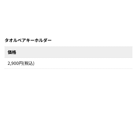
タオルベアキーホルダー
価格
2,900円(税込)