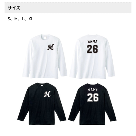
サイズ
S、M、L、XL