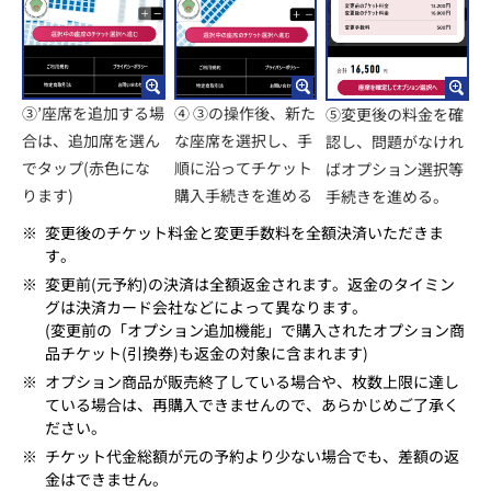
③’座席を追加する場
④ ③の操作後、新た
⑤変更後の料金を確
合は、追加席を選ん
な座席を選択し、手
認し、問題がなけれ
でタップ(赤色にな
順に沿ってチケット
ばオプション選択等
ります)
購入手続きを進める
手続きを進める。
※
変更後のチケット料金と変更手数料を全額決済いただきま
す。
※
変更前(元予約)の決済は全額返金されます。返金のタイミン
グは決済カード会社などによって異なります。
(変更前の「オプション追加機能」で購入されたオプション商
品チケット(引換券)も返金の対象に含まれます)
※
オプション商品が販売終了している場合や、枚数上限に達し
ている場合は、再購入できませんので、あらかじめご了承く
ださい。
※
チケット代金総額が元の予約より少ない場合でも、差額の返
金はできません。