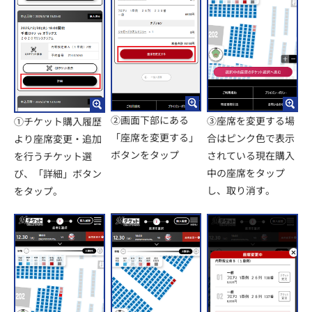
②画面下部にある
③座席を変更する場
①チケット購入履歴
「座席を変更する」
合はピンク色で表示
より座席変更・追加
ボタンをタップ
されている現在購入
を行うチケット選
中の座席をタップ
び、「詳細」ボタン
し、取り消す。
をタップ。