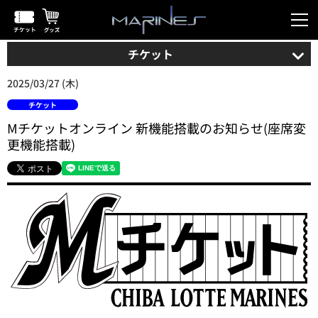
チケット
2025/03/27 (木)
チケット
Mチケットオンライン 新機能搭載のお知らせ(座席変
更機能搭載)