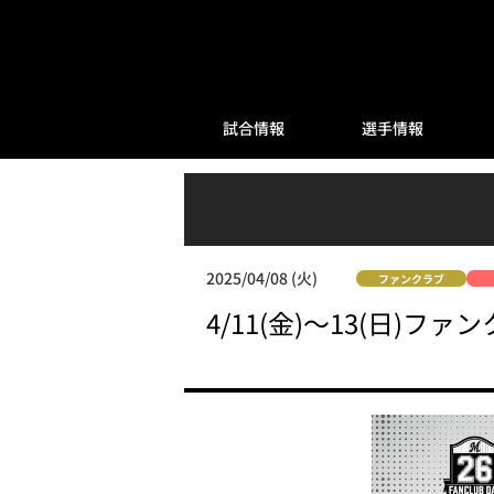
試合情報
選手情報
2025/04/08 (火)
ファンクラブ
4/11(金)～13(日)フ