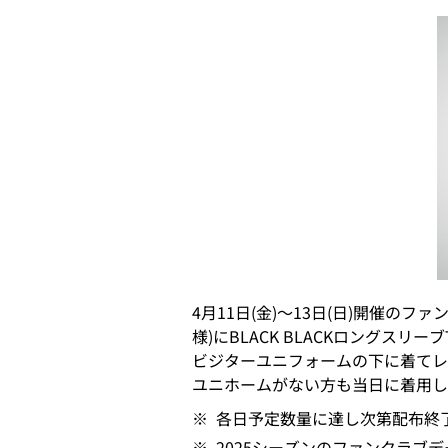
4月11日(金)～13日(日)開催のフ
様)にBLACK BLACKロングスリ
ビジターユニフォームの下に着てレ
ユニホームがない方も当日に着用し
※
各日予定数量に達し次第配布終
※
2025シーズンのファンクラ