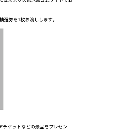
」の抽選券を1枚お渡しします。
ペアチケットなどの景品をプレゼン