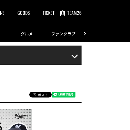
NS
GOODS
TICKET
TEAM26
グルメ
ファンクラブ
FANS