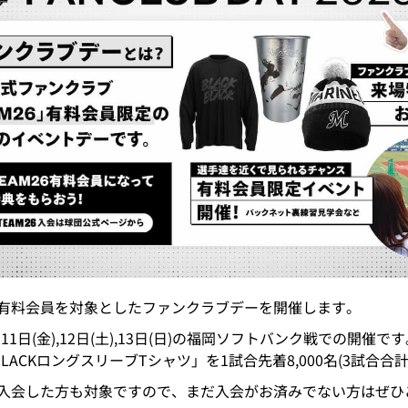
6」有料会員を対象としたファンクラブデーを開催します。
月11日(金),12日(土),13日(日)の福岡ソフトバンク戦での開催で
LACKロングスリーブTシャツ」を1試合先着8,000名(3試合合計
員に入会した方も対象ですので、まだ入会がお済みでない方はぜ