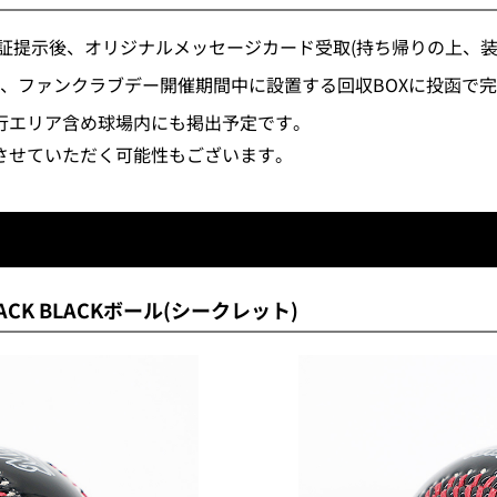
員証提示後、オリジナルメッセージカード受取(持ち帰りの上、装
、ファンクラブデー開催期間中に設置する回収BOXに投函で
行エリア含め球場内にも掲出予定です。
介させていただく可能性もございます。
ACK BLACKボール(シークレット)