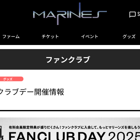
S
ファーム
チケット
イベント
グッズ
ファンクラブ
グッズ
ァンクラブデー開催情報