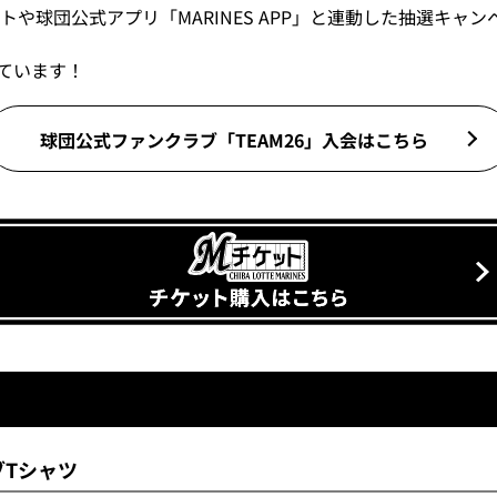
球団公式アプリ「MARINES APP」と連動した抽選キャンペー
しています！
球団公式ファンクラブ「TEAM26」
入会はこちら
ブTシャツ