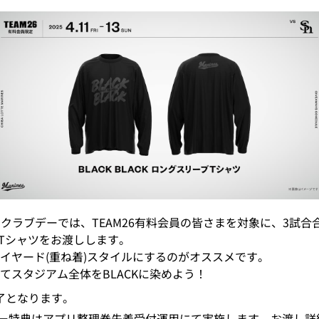
ァンクラブデーでは、TEAM26有料会員の皆さまを対象に、3試合合計2
ーブTシャツをお渡しします。
イヤード(重ね着)スタイルにするのがオススメです。
てスタジアム全体をBLACKに染めよう！
了となります。
ブデー特典はアプリ整理券先着受付運用にて実施します。お渡し