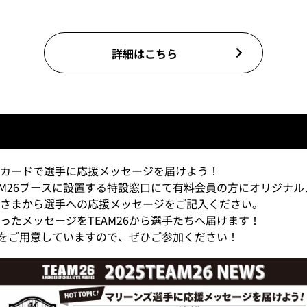
詳細はこちら
カードで選手に応援メッセージを届けよう！
AM26ブースに設置する特設窓口にて有料会員の方にオリジナ
さまから選手への応援メッセージをご記入ください。
ったメッセージをTEAM26から選手たちへ届けます！
ースをご用意していますので、ぜひご参加ください！