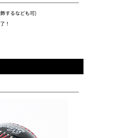
飾するなども可)
完了！