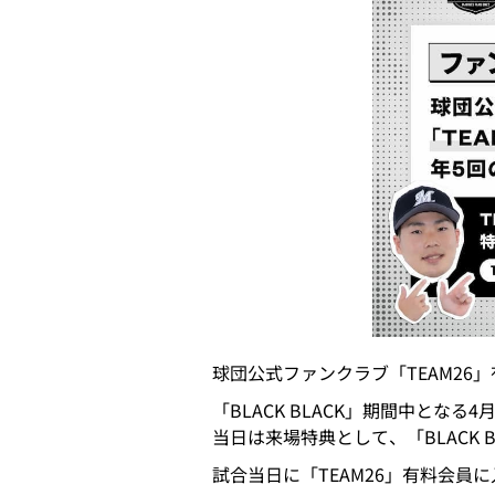
球団公式ファンクラブ「TEAM2
「BLACK BLACK」期間中となる4
当日は来場特典として、「BLACK B
試合当日に「TEAM26」有料会