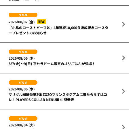
グルメ
NEW!
2026/08/07 (金)
「小島のローストビーフ丼」4年連続10,000食達成記念コースタ
ープレゼントのお知らせ
グルメ
2026/08/06 (木)
8/7(金)～9(日) 京セラドーム限定のオリごはんが登場！
グルメ
2026/08/06 (木)
マリグル総選挙第2弾 ZOZOマリンスタジアムに来たらまずはコ
レ！PLAYERS COLLAB MENU編 中間発表
グルメ
2026/08/04 (火)