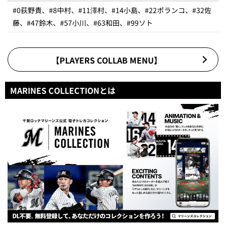
#0荻野貴、#8中村、#11澤村、#14小島、#22ポランコ、#32佐
藤、#47鈴木、#57小川、#63和田、#99ソト
【PLAYERS COLLAB MENU】
MARINES COLLECTIONとは