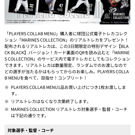
「PLAYERS COLLAB MENU」購入者に球団公式電子トレカコレク
ション「MARINES COLLECTION」のリアルトレカをプレゼント！
配布されるリアルトレカは、この3日間限定の特別デザイン【BLA
CK BLACK】バージョン！カード裏面のQRを読み込むと「MARINE
S COLLECTION」のサービス内で電子トレカとしてもコレクション
できます。リアルトレカは数量限定、ランダムでのお渡しなので
どの選手が当たるかはもらってからのお楽しみ。PLAYERS COLLA
B MENUを食べて、目指せ！コンプリート！
※
PLAYERS COLLAB MENU1品お買い上げにつき1枚お渡ししま
す。
※
リアルトレカはなくなり次第終了します。
※
MARINES COLLECTION リアルトレカ対象選手・監督・コーチ
は下記の通りです。
対象選手・監督・コーチ