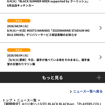
8/4(火)「BLACK SUMMER WEEK supported by クーリッシュ」
8月出店キッチンカー
グルメ
2026/08/04 (火)
8/4(火)～9(日) ROOTS MARINES「ZOZOMARINE STADIUM MO
BILE ORDER」デリバリーサービス実証実験のお知らせ
グルメ
2026/08/04 (火)
【8/4(火)更新】今日、選手が食べている味をそのままに。選手食
堂の日替わりマリン飯
もっと見る
ニュース一覧へ戻る
トップ
ニュース一覧
【期間限定】4/11(金)～13(日) BLACK BLACKver.「PLAYERS COLL