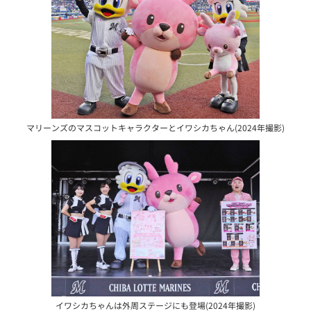
マリーンズのマスコットキャラクターとイワシカちゃん(2024年撮影)
イワシカちゃんは外周ステージにも登場(2024年撮影)