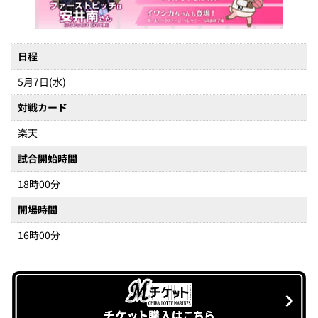
日程
5月7日(水)
対戦カード
楽天
試合開始時間
18時00分
開場時間
16時00分