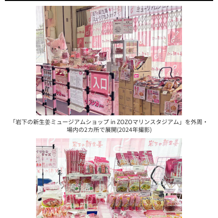
「岩下の新生姜ミュージアムショップ in ZOZOマリンスタジアム」を外周・
場内の2カ所で展開(2024年撮影)