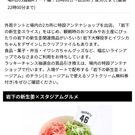
22時00分まで)
外周テントと場内の2カ所に特設アンテナショップを出店。「岩下
の新生姜スライス」をはじめ、観戦時のおつまみやお土産にぴっ
たりの岩下の新生姜関連商品がいろいろ! 岩下大輝投手とイワシカ
ちゃんをデザインしたクリアファイルもあります。
食品・菓子・弁当・イワシカちゃんグッズなど、幅広いラインア
ップでみなさまのご利用をお待ちしています。
ラッキーチャンス抽選会の賞品引き換えは、場内の特設アンテナ
ショップで行います。入場ゲートで配布する「岩下の新生姜ミュ
ージアム」のチラシ(ミュージアムで使えるソフトクリーム無料券
付き)をぜひご確認ください。
岩下の新生姜×スタジアムグルメ