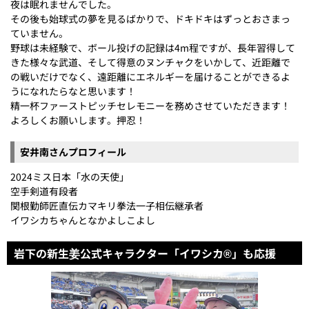
夜は眠れませんでした。
その後も始球式の夢を見るばかりで、ドキドキはずっとおさまっ
ていません。
野球は未経験で、ボール投げの記録は4m程ですが、長年習得して
きた様々な武道、そして得意のヌンチャクをいかして、近距離で
の戦いだけでなく、遠距離にエネルギーを届けることができるよ
うになれたらなと思います！
精一杯ファーストピッチセレモニーを務めさせていただきます！
よろしくお願いします。押忍！
安井南さんプロフィール
2024ミス日本「水の天使」
空手剣道有段者
関根勤師匠直伝カマキリ拳法一子相伝継承者
イワシカちゃんとなかよしこよし
岩下の新生姜公式キャラクター「イワシカ®」も応援