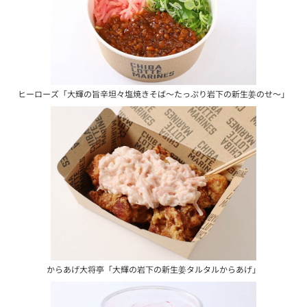
ヒーローズ
「大輝の旨辛坦々塩焼きそば～たっぷり岩下の新生姜のせ～」
からあげ大将亭
「大輝の岩下の新生姜タルタルからあげ」