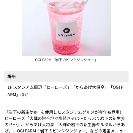
OGI FARM
「岩下のピンクジンジャー」
場所
1F スタジアム周辺「ヒーローズ」「からあげ大将亭」「OGI F
ARM」ほか
「岩下の新生姜®」を使用したスタジアムグルメが今年も登場!
ヒーローズ「大輝の旨辛坦々塩焼きそば～たっぷり岩下の新生姜
のせ～」、からあげ大将亭「大輝の岩下の新生姜タルタルからあ
げ」、OGI FARM「岩下のピンクジンジャー」などの定番メニュー