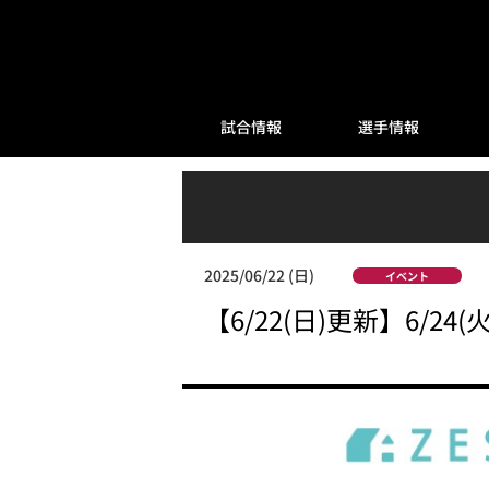
試合情報
選手情報
2025/06/22 (日)
イベント
【6/22(日)更新】6