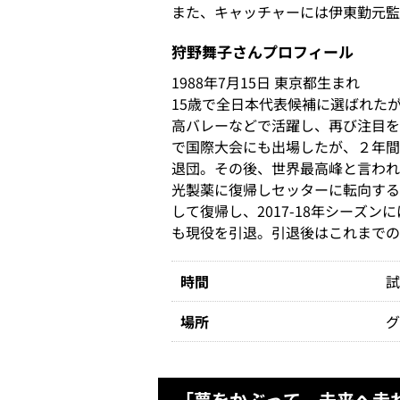
また、キャッチャーには伊東勤元監
狩野舞子さんプロフィール
1988年7月15日 東京都生まれ
15歳で全日本代表候補に選ばれた
高バレーなどで活躍し、再び注目を
で国際大会にも出場したが、２年間
退団。その後、世界最高峰と言われ
光製薬に復帰しセッターに転向するも
して復帰し、2017-18年シーズ
も現役を引退。引退後はこれまでの
時間
試
場所
「夢をかぶって、未来へ走