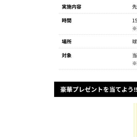
実施内容
先
時間
1
場所
対象
豪華プレゼントを当てよう‼