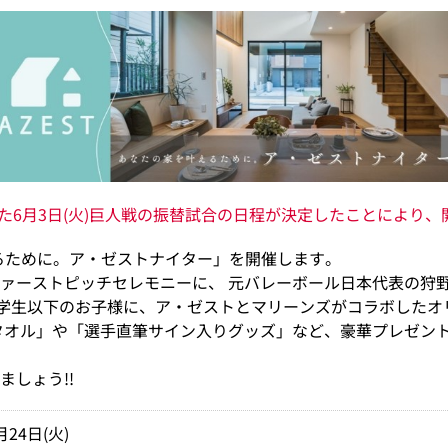
なった6月3日(火)巨人戦の振替試合の日程が決定したことにより
えるために。ア・ゼストナイター」を開催します。
ァーストピッチセレモニーに、 元バレーボール日本代表の狩
小学生以下のお子様に、ア・ゼストとマリーンズがコラボした
タオル」や「選手直筆サイン入りグッズ」など、豪華プレゼン
しょう!!
月24日(火)