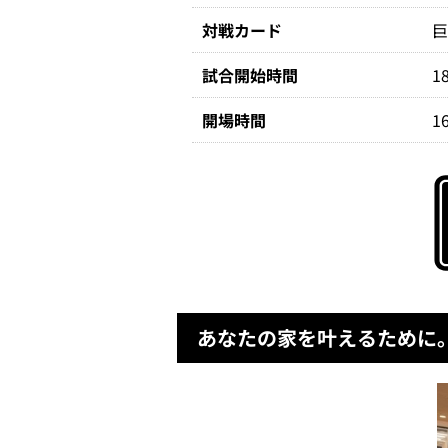
対戦カード
試合開始時間
1
開場時間
1
あなたの家を叶えるために