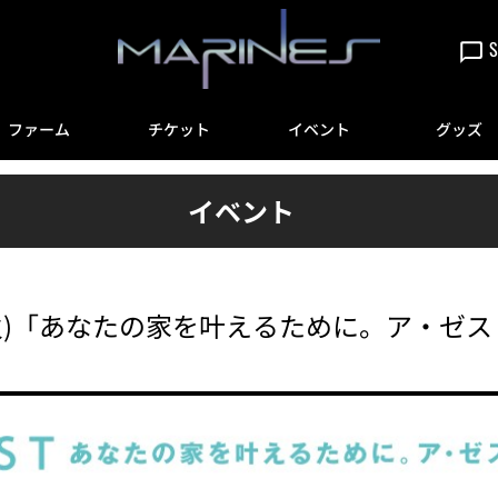
S
ファーム
チケット
イベント
グッズ
イベント
/24(火)「あなたの家を叶えるために。ア・