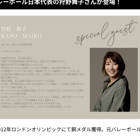
レーボール日本代表の狩野舞子さんが登場！
012年ロンドンオリンピックにて銅メダル獲得。元バレーボー