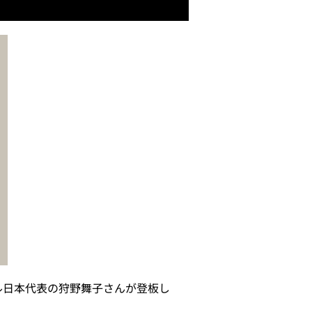
ル日本代表の狩野舞子さんが登板し