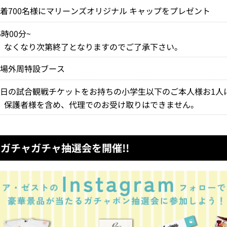
着700名様にマリーンズオリジナル キャップをプレゼント
5時00分~
※
なくなり次第終了となりますのでご了承下さい。
球場外周特設ブース
当日の試合観戦チケットをお持ちの小学生以下のご本人様お1人
※
保護者様を含め、代理でのお受け取りはできません。
ガチャガチャ抽選会を開催!!