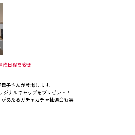
、開催日程を変更
野舞子さんが登場します。
オリジナルキャップをプレゼント！
トがあたるガチャガチャ抽選会も実