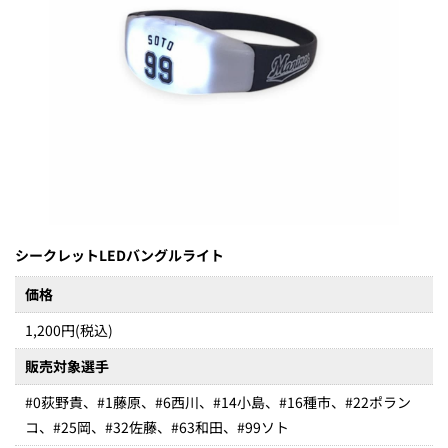
シークレットLEDバングルライト
価格
1,200円(税込)
販売対象選手
#0荻野貴、#1藤原、#6西川、#14小島、#16種市、#22ポラン
コ、#25岡、#32佐藤、#63和田、#99ソト