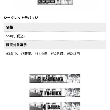
シークレット缶バッジ
価格
550円(税込)
販売対象選手
#3角中、#7藤岡、#14小島、#32佐藤、#52益田