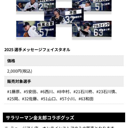
2025 選手メッセージフェイスタオル
価格
2,000円(税込)
販売対象選手
#1藤原、#5安田、#6西川、#8中村、#21石川柊、#23石川慎、
#25岡、#32佐藤、#51山口、#57小川、#63和田
サラリーマン金太郎コラボグッズ