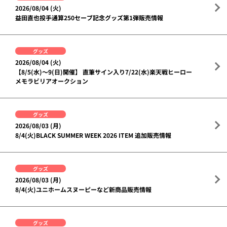
2026/08/04 (火)
益田直也投手通算250セーブ記念グッズ第1弾販売情報
グッズ
2026/08/04 (火)
【8/5(水)～9(日)開催】 直筆サイン入り7/22(水)楽天戦ヒーロー
メモラビリアオークション
グッズ
2026/08/03 (月)
8/4(火)BLACK SUMMER WEEK 2026 ITEM 追加販売情報
グッズ
2026/08/03 (月)
8/4(火)ユニホームスヌーピーなど新商品販売情報
グッズ