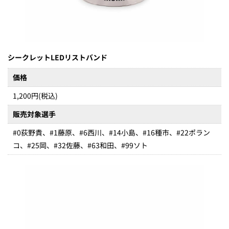
シークレットLEDリストバンド
価格
1,200円(税込)
販売対象選手
#0荻野貴、#1藤原、#6西川、#14小島、#16種市、#22ポラン
コ、#25岡、#32佐藤、#63和田、#99ソト