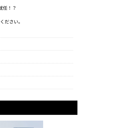
就任！？
ください。