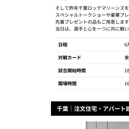
そして昨年千葉ロッテマリーンズを
スペシャルトークショーや豪華プレゼ
先着プレゼントの品もご用意しま
当日は、選手と心を一つに共に戦い
日程
6
対戦カード
試合開始時間
1
開場時間
1
千葉｜注文住宅・アパート