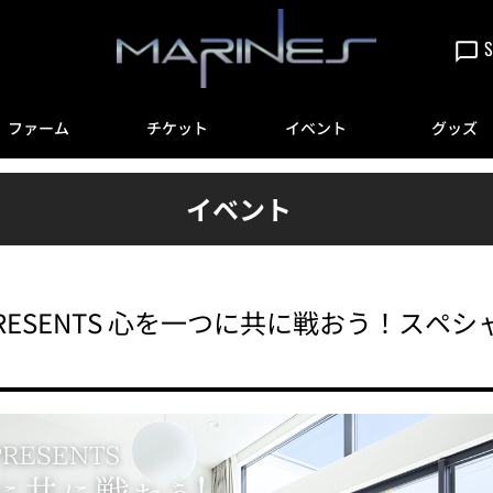
S
ファーム
チケット
イベント
グッズ
イベント
 PRESENTS 心を一つに共に戦おう！ス