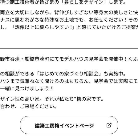
持つ施工技術者が皆さまの「暮らしをデザイン」します。
両立を大切にしながら、背伸びしすぎない等身大の美しさと快
ナスに思われがちな特殊なお土地でも、お任せください！その
し、「想像以上に暮らしやすい !」と感じていただけるご提案
野市谷津・船橋市湊町にてモデルハウス見学会を開催中！くふ
の相談ができる「はじめての家づくり相談会」も実施中。
ハウまで気兼ねなく聞けるのはもちろん、見学会では実際にモ
一緒に見つけましょう！
ザイン性の高い家。それが私たち"櫓の家です。
合わせ、ご来場ください。
建築工房櫓イベントページ