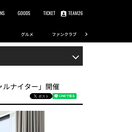
NS
GOODS
TICKET
TEAM26
グルメ
ファンクラブ
FANS
ペシャルナイター」開催