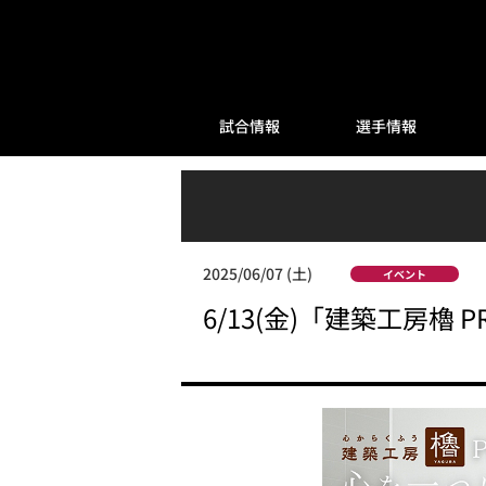
試合情報
選手情報
2025/06/07 (土)
イベント
6/13(金)「建築工房櫓