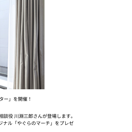
イター」を開催！
相談役 川淵三郎さんが登場します。
リジナル「やぐらのマーチ」をプレゼ