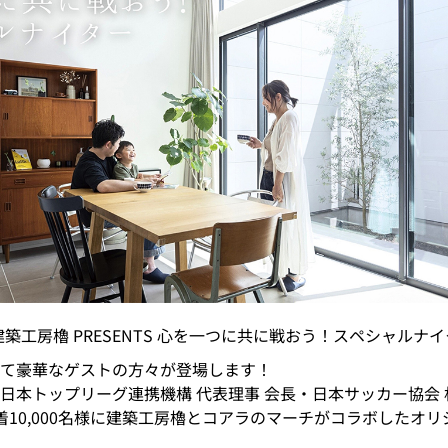
建築工房櫓 PRESENTS 心を一つに共に戦おう！スペシャルナ
て豪華なゲストの方々が登場します！
日本トップリーグ連携機構 代表理事 会長・日本サッカー協会 
着10,000名様に建築工房櫓とコアラのマーチがコラボしたオ