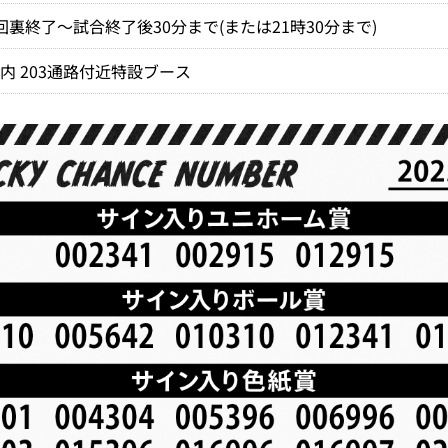
回裏終了～試合終了後30分まで(または21時30分まで)
内 203通路付近特設ブース