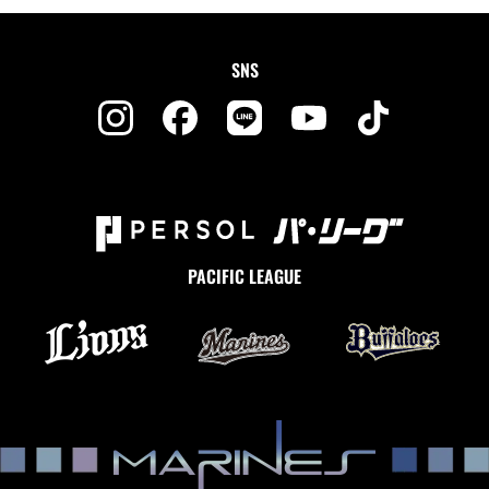
SNS
PACIFIC LEAGUE