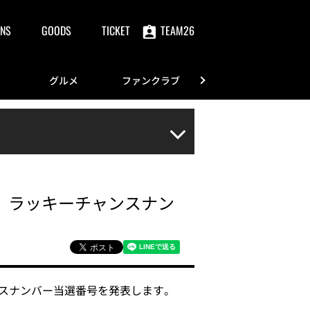
NS
GOODS
TICKET
TEAM26
グルメ
ファンクラブ
FANS
25」ラッキーチャンスナン
ャンスナンバー当選番号を発表します。