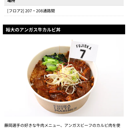
場所
[フロア2] 207・208通路間
裕大のアンガス牛カルビ丼
藤岡選手の好きな牛肉メニュー、アンガスビーフのカルビ肉を使