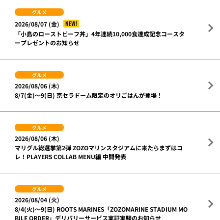
グルメ
NEW!
2026/08/07 (金)
「小島のローストビーフ丼」4年連続10,000食達成記念コースタ
ープレゼントのお知らせ
グルメ
2026/08/06 (木)
8/7(金)～9(日) 京セラドーム限定のオリごはんが登場！
グルメ
2026/08/06 (木)
マリグル総選挙第2弾 ZOZOマリンスタジアムに来たらまずはコ
レ！PLAYERS COLLAB MENU編 中間発表
グルメ
2026/08/04 (火)
8/4(火)～9(日) ROOTS MARINES「ZOZOMARINE STADIUM MO
BILE ORDER」デリバリーサービス実証実験のお知らせ