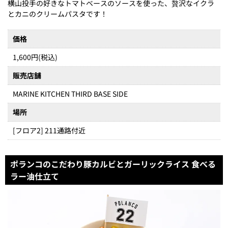
横山投手の好きなトマトベースのソースを使った、贅沢なイクラ
とカニのクリームパスタです！
価格
1,600円(税込)
販売店舗
MARINE KITCHEN THIRD BASE SIDE
場所
[フロア2] 211通路付近
ポランコのこだわり豚カルビとガーリックライス 食べる
ラー油仕立て