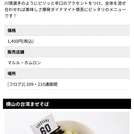
川慎選手のようにピリッと辛口のアクセントをつけ、全体を混ぜ
合わせれば美味しさ爆発ダイナマイト慎吾にピッタリのメニュー
です！
価格
1,400円(税込)
販売店舗
マルル・ホムロン
場所
[フロア2] 209・210通路間
横山の台湾まぜそば