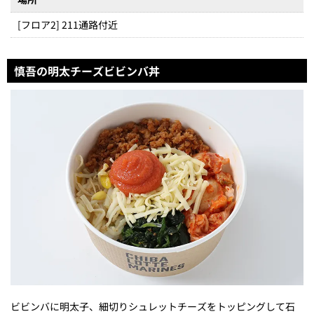
[フロア2] 211通路付近
慎吾の明太チーズビビンバ丼
ビビンバに明太子、細切りシュレットチーズをトッピングして石