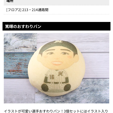
場所
[フロア2] 213・214通路間
篤暉のおすわりパン
イラストが可愛い選手おすわりパン！3個セットにはイラスト入り