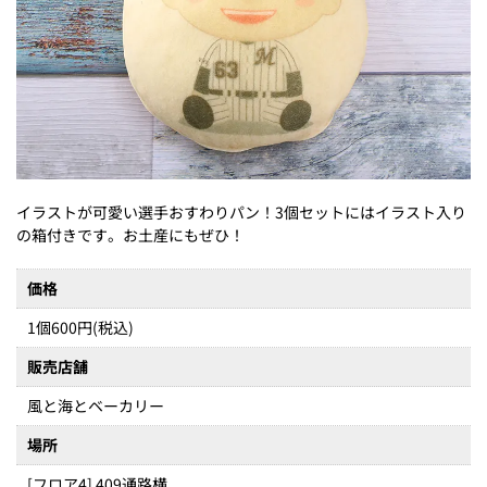
イラストが可愛い選手おすわりパン！3個セットにはイラスト入り
の箱付きです。お土産にもぜひ！
価格
1個600円(税込)
販売店舗
風と海とベーカリー
場所
[フロア4] 409通路横