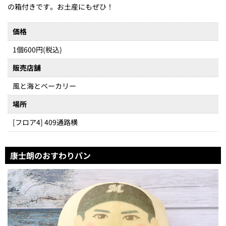
の箱付きです。お土産にもぜひ！
価格
1個600円(税込)
販売店舗
風と海とベーカリー
場所
[フロア4] 409通路横
康士朗のおすわりパン