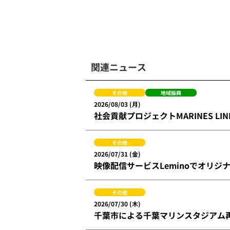
関連ニュース
その他
地域振興
2026/08/03 (月)
社会貢献プロジェクトMARINES L
その他
2026/07/31 (金)
映像配信サービスLeminoでオリジ
その他
2026/07/30 (木)
千葉市による千葉マリンスタジアム再