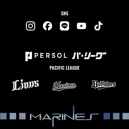
SNS
PACIFIC LEAGUE