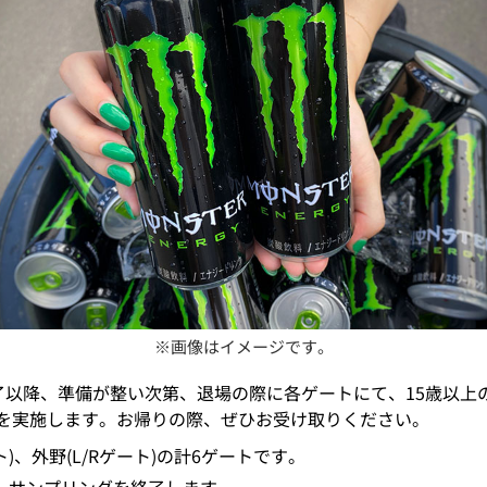
※画像はイメージです。
裏終了以降、準備が整い次第、退場の際に各ゲートにて、15歳以
0名)を実施します。お帰りの際、ぜひお受け取りください。
ト)、外野(L/Rゲート)の計6ゲートです。