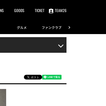
NS
GOODS
TICKET
TEAM26
グルメ
ファンクラブ
FANS