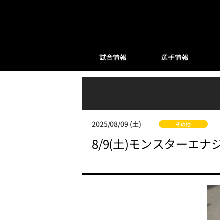
試合情報
選手情報
2025/08/09 (土)
その他
8/9(土)モンスターエ