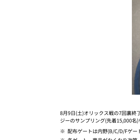
8月9日(土)オリックス戦の7回
ジーのサンプリング(先着15,00
※
配布ゲートは内野(B/C/D/Fゲー