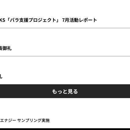
INKS「パラ支援プロジェクト」 7月活動レポート
満員御礼
礼
もっと見る
ターエナジー サンプリング実施