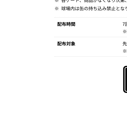
※
各ゲート、商品がなくなり次第
※
球場内は缶の持ち込み禁止とな
配布時間
7
配布対象
先